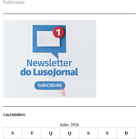
Publicidade
CALENDÁRIO
Julho 2026
S
T
Q
Q
S
S
D