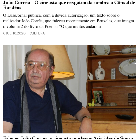
João Corrêa – O cineasta que resgatou da sombra o Cônsul de
Bordéus
O LusoJornal publica, com a devida autorização, um texto sobre o
realizador João Corrêa, que faleceu recentemente em Bruxelas, que integra
o volume 2 do livro da Poemar “O que muitos andaram
6 JULHO, 2026
CULTURA
Faleceu João Correa, o cineasta que levou Aristides de Sousa