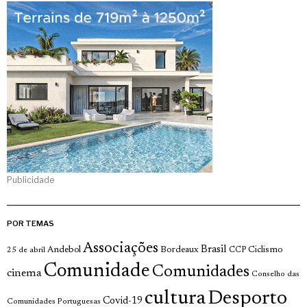
Publicidade
POR TEMAS
Associações
Brasil
Andebol
Bordeaux
Ciclismo
25 de abril
CCP
Comunidade
Comunidades
cinema
Conselho das
cultura
Desporto
Covid-19
Comunidades Portuguesas