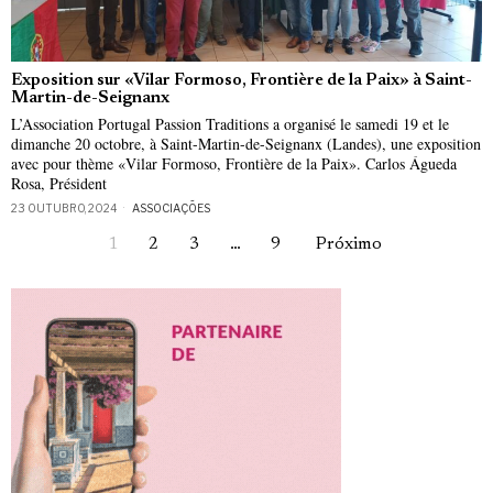
Exposition sur «Vilar Formoso, Frontière de la Paix» à Saint-
Martin-de-Seignanx
L’Association Portugal Passion Traditions a organisé le samedi 19 et le
dimanche 20 octobre, à Saint-Martin-de-Seignanx (Landes), une exposition
avec pour thème «Vilar Formoso, Frontière de la Paix». Carlos Águeda
Rosa, Président
23 OUTUBRO, 2024
ASSOCIAÇÕES
1
2
3
…
9
Próximo