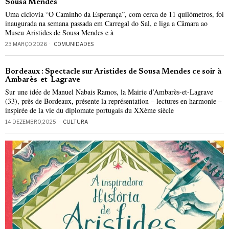
Sousa Mendes
Uma ciclovia “O Caminho da Esperança”, com cerca de 11 quilómetros, foi
inaugurada na semana passada em Carregal do Sal, e liga a Câmara ao
Museu Aristides de Sousa Mendes e à
23 MARÇO, 2026
COMUNIDADES
Bordeaux : Spectacle sur Aristides de Sousa Mendes ce soir à
Ambarès-et-Lagrave
Sur une idée de Manuel Nabais Ramos, la Mairie d’Ambarès-et-Lagrave
(33), près de Bordeaux, présente la représentation – lectures en harmonie –
inspirée de la vie du diplomate portugais du XXème siècle
14 DEZEMBRO, 2025
CULTURA