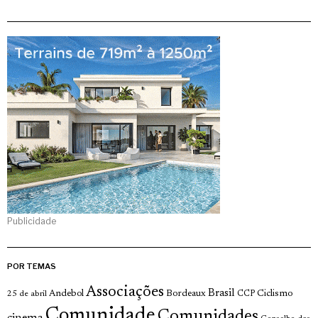
Publicidade
POR TEMAS
Associações
Brasil
Andebol
Bordeaux
Ciclismo
25 de abril
CCP
Comunidade
Comunidades