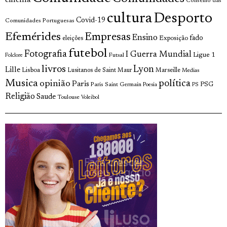
cinema
Conselho das
cultura
Desporto
Covid-19
Comunidades Portuguesas
Efemérides
Empresas
Ensino
fado
Exposição
eleições
futebol
Fotografia
I Guerra Mundial
Ligue 1
Futsal
Folclore
livros
Lyon
Lille
Lisboa
Lusitanos de Saint Maur
Marseille
Medias
Musica
política
opinião
Paris
Paris Saint Germain
PSG
Poesia
PS
Religião
Saude
Toulouse
Voleibol