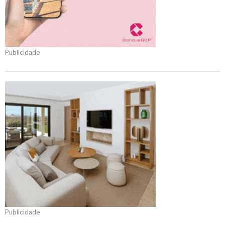
Publicidade
Publicidade