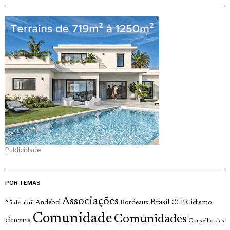
Publicidade
POR TEMAS
Associações
Brasil
Andebol
Bordeaux
Ciclismo
25 de abril
CCP
Comunidade
Comunidades
cinema
Conselho das