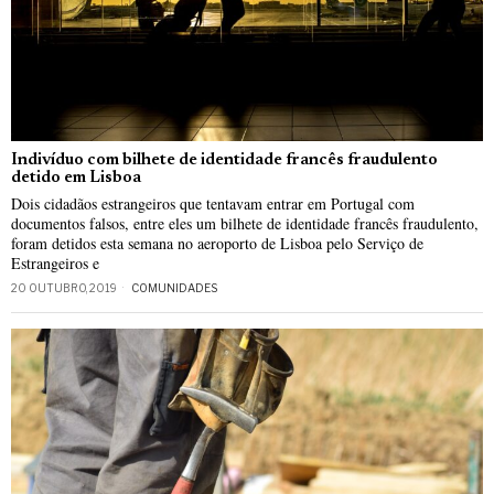
Indivíduo com bilhete de identidade francês fraudulento
detido em Lisboa
Dois cidadãos estrangeiros que tentavam entrar em Portugal com
documentos falsos, entre eles um bilhete de identidade francês fraudulento,
foram detidos esta semana no aeroporto de Lisboa pelo Serviço de
Estrangeiros e
20 OUTUBRO, 2019
COMUNIDADES