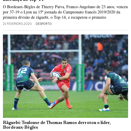
O Bordeaux-Bègles de Thierry Paiva, Franco-Angolano de 23 anos, venceu
por 37-19 o Lyon na 15ª jornada do Campeonato francês 2019/2020 da
primeira divisão de râguebi, o Top-14, e recuperou o primeiro
21 FEVEREIRO, 2020
DESPORTO
Râguebi: Toulouse de Thomas Ramos derrotou o líder,
Bordeaux-Bègles