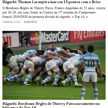
Râguebi: Thomas Laranjeira marcou 15 pontos com o Brive
O Bordeaux-Bègles de Thierry Paiva, Franco-Angolano de 23 anos, venceu
por 26-24, em casa, frente ao Castres na 17ª jornada do Campeonato
francês 2019/2020 da primeira divisão de râguebi, o Top-14, e
7 MARÇO, 2020
DESPORTO
Râguebi: Bordeaux-Bègles de Thierry Paiva novamente na
liderança do Top-14