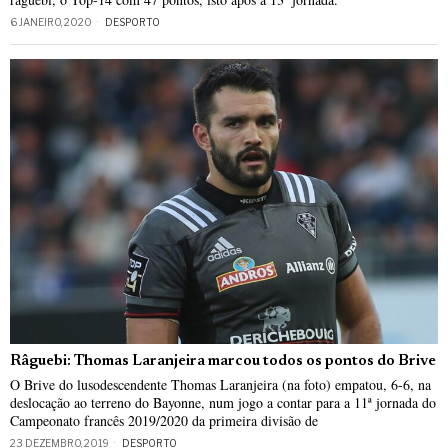
6 JANEIRO, 2020
DESPORTO
Râguebi: Thomas Laranjeira marcou todos os pontos do Brive
O Brive do lusodescendente Thomas Laranjeira (na foto) empatou, 6-6, na
deslocação ao terreno do Bayonne, num jogo a contar para a 11ª jornada do
Campeonato francês 2019/2020 da primeira divisão de
23 DEZEMBRO, 2019
DESPORTO