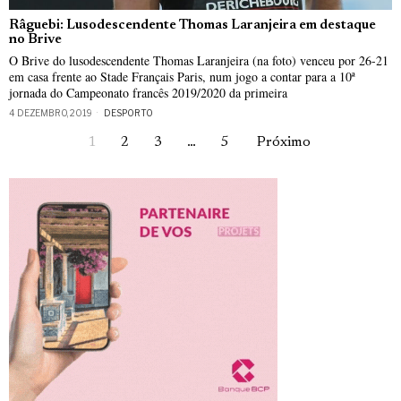
Râguebi: Lusodescendente Thomas Laranjeira em destaque
no Brive
O Brive do lusodescendente Thomas Laranjeira (na foto) venceu por 26-21
em casa frente ao Stade Français Paris, num jogo a contar para a 10ª
jornada do Campeonato francês 2019/2020 da primeira
4 DEZEMBRO, 2019
DESPORTO
1
2
3
…
5
Próximo