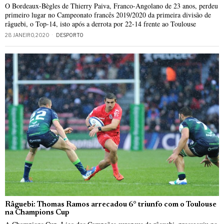
O Bordeaux-Bègles de Thierry Paiva, Franco-Angolano de 23 anos, perdeu
primeiro lugar no Campeonato francês 2019/2020 da primeira divisão de
râguebi, o Top-14, isto após a derrota por 22-14 frente ao Toulouse
28 JANEIRO, 2020
DESPORTO
Râguebi: Thomas Ramos arrecadou 6° triunfo com o Toulouse
na Champions Cup