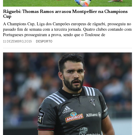
Râguebi: Thomas Ramos arrasou Montpellier na Champions
Cup
A Champions Cup, Liga dos Campeões europeus de râguebi, prosseguiu no
passado fim de semana com a terceira jornada. Quatro clubes contando com
Portugueses prosseguiram a prova, sendo que o Toulouse de
11 DEZEMBRO, 2019
DESPORTO