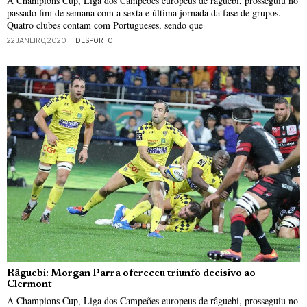
A Champions Cup, Liga dos Campeões europeus de râguebi, prosseguiu no
passado fim de semana com a sexta e última jornada da fase de grupos.
Quatro clubes contam com Portugueses, sendo que
22 JANEIRO, 2020
DESPORTO
Râguebi: Morgan Parra ofereceu triunfo decisivo ao
Clermont
A Champions Cup, Liga dos Campeões europeus de râguebi, prosseguiu no