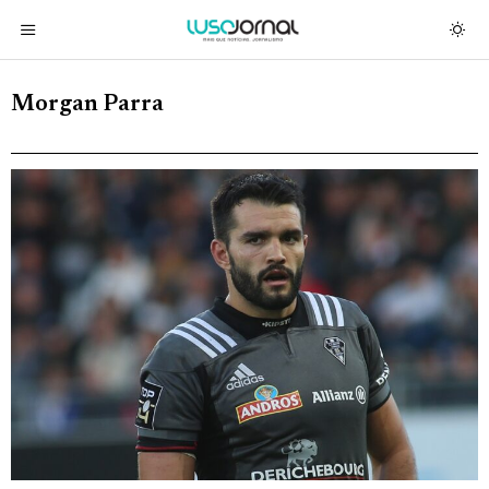
Morgan Parra