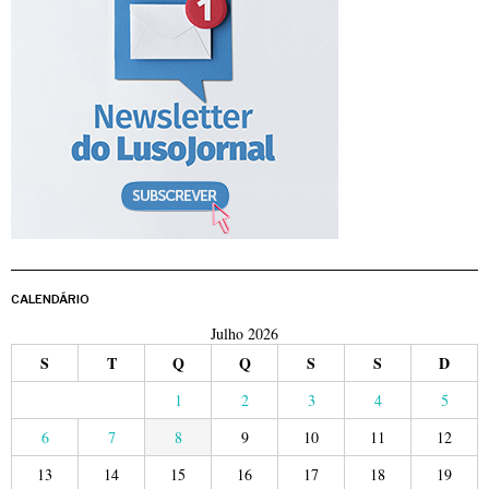
CALENDÁRIO
Julho 2026
S
T
Q
Q
S
S
D
1
2
3
4
5
6
7
8
9
10
11
12
13
14
15
16
17
18
19