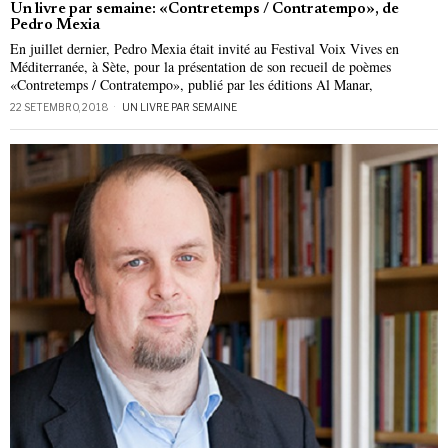
Un livre par semaine: «Contretemps / Contratempo», de
Pedro Mexia
En juillet dernier, Pedro Mexia était invité au Festival Voix Vives en
Méditerranée, à Sète, pour la présentation de son recueil de poèmes
«Contretemps / Contratempo», publié par les éditions Al Manar,
22 SETEMBRO, 2018
UN LIVRE PAR SEMAINE