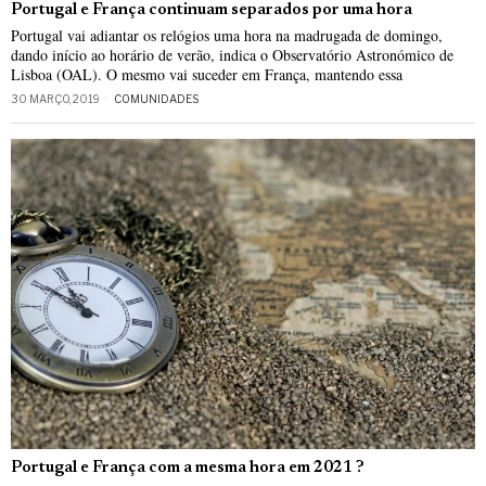
Portugal e França continuam separados por uma hora
Portugal vai adiantar os relógios uma hora na madrugada de domingo,
dando início ao horário de verão, indica o Observatório Astronómico de
Lisboa (OAL). O mesmo vai suceder em França, mantendo essa
30 MARÇO, 2019
COMUNIDADES
Portugal e França com a mesma hora em 2021 ?