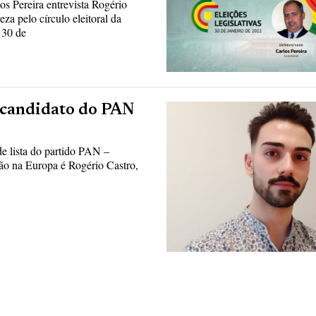
s Pereira entrevista Rogério
a pelo círculo eleitoral da
 30 de
o candidato do PAN
e lista do partido PAN –
ção na Europa é Rogério Castro,