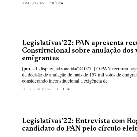
9 MARÇO, 2022
POLÍTICA
Legislativas’22: PAN apresenta rec
Constitucional sobre anulação dos 
emigrantes
[pro_ad_display_adzone id=”41077″] O PAN recorreu hoje 
da decisão de anulação de mais de 157 mil votos de emigrant
considerando inconstitucional a exigência de
11 FEVEREIRO, 2022
POLÍTICA
Legislativas’22: Entrevista com Ro
candidato do PAN pelo círculo elei