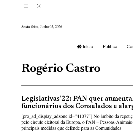
Sexta-feira, Junho 05, 2026
Início
Política
Co
Rogério Castro
Legislativas’22: PAN quer aumenta
funcionários dos Consulados e alar
[pro_ad_display_adzone id=”41077″] No âmbito da repetiçã
pelo círculo eleitoral da Europa, o PAN – Pessoas-Animais-
principais medidas que defende para as Comunidades