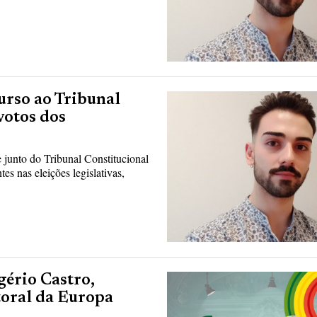
urso ao Tribunal
votos dos
junto do Tribunal Constitucional
es nas eleições legislativas,
gério Castro,
toral da Europa