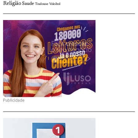
Religião
Saude
Toulouse
Voleibol
Publicidade