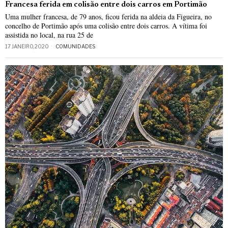
Francesa ferida em colisão entre dois carros em Portimão
Uma mulher francesa, de 79 anos, ficou ferida na aldeia da Figueira, no
concelho de Portimão após uma colisão entre dois carros. A vítima foi
assistida no local, na rua 25 de
17 JANEIRO, 2020
COMUNIDADES