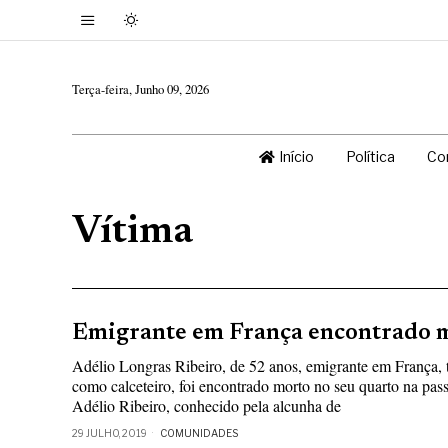
Terça-feira, Junho 09, 2026
Início
Política
Co
Vítima
Emigrante em França encontrado 
Adélio Longras Ribeiro, de 52 anos, emigrante em França, t
como calceteiro, foi encontrado morto no seu quarto na pass
Adélio Ribeiro, conhecido pela alcunha de
29 JULHO, 2019
COMUNIDADES