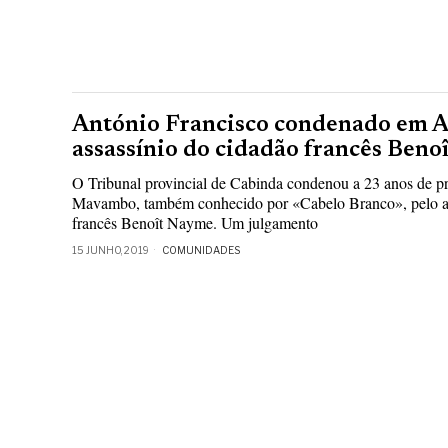
António Francisco condenado em A
assassínio do cidadão francês Beno
O Tribunal provincial de Cabinda condenou a 23 anos de pr
Mavambo, também conhecido por «Cabelo Branco», pelo as
francês Benoît Nayme. Um julgamento
15 JUNHO, 2019
COMUNIDADES