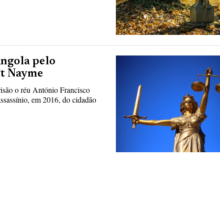
ngola pelo
ît Nayme
isão o réu António Francisco
sassínio, em 2016, do cidadão