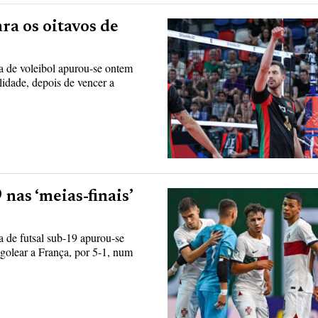
ra os oitavos de
 de voleibol apurou-se ontem
idade, depois de vencer a
nas ‘meias-finais’
 de futsal sub-19 apurou-se
golear a França, por 5-1, num