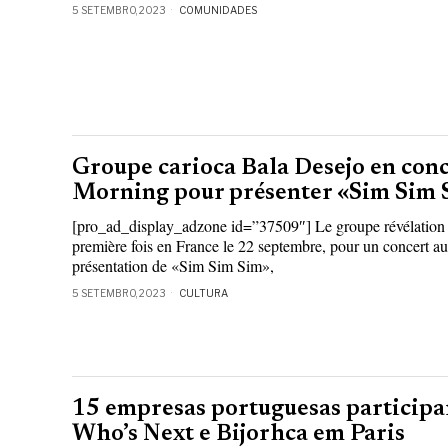
5 SETEMBRO, 2023
COMUNIDADES
Groupe carioca Bala Desejo en con
Morning pour présenter «Sim Sim 
[pro_ad_display_adzone id=”37509″] Le groupe révélation c
première fois en France le 22 septembre, pour un concert a
présentation de «Sim Sim Sim»,
5 SETEMBRO, 2023
CULTURA
15 empresas portuguesas participa
Who’s Next e Bijorhca em Paris