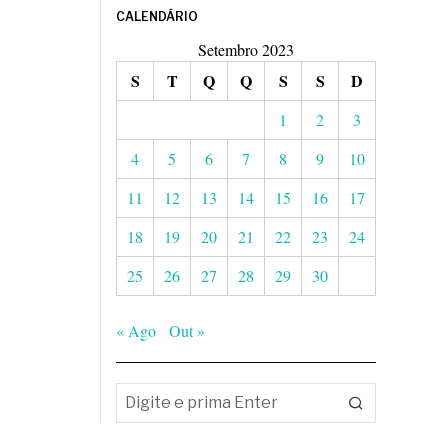
CALENDÁRIO
Setembro 2023
S
T
Q
Q
S
S
D
1
2
3
4
5
6
7
8
9
10
11
12
13
14
15
16
17
18
19
20
21
22
23
24
25
26
27
28
29
30
« Ago
Out »