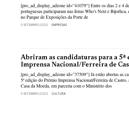
[pro_ad_display_adzone id=”41079″] Entre os dias 2 e 4 d
portuguesas participaram nas feiras Who’s Next e Bijorhca,
no Parque de Exposições da Porte de
5 SETEMBRO, 2023
EMPRESAS
Abriram as candidaturas para a 5ª
Imprensa Nacional/Ferreira de Cas
[pro_ad_display_adzone id=”37509″] Já estão abertas as can
5ª edição do Prémio Imprensa Nacional/Ferreira de Castro, 
Casa da Moeda, em parceria com o Ministério dos
5 SETEMBRO, 2023
CULTURA