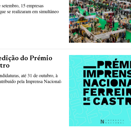
e setembro, 15 empresas
 que se realizaram em simultâneo
 edição do Prémio
tro
didaturas, até 31 de outubro, à
atribuído pela Imprensa Nacional-