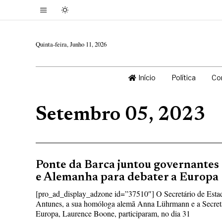
Quinta-feira, Junho 11, 2026
Início
Política
Co
Setembro 05, 2023
Ponte da Barca juntou governantes 
e Alemanha para debater a Europa
[pro_ad_display_adzone id=”37510″] O Secretário de Esta
Antunes, a sua homóloga alemã Anna Lührmann e a Secretár
Europa, Laurence Boone, participaram, no dia 31