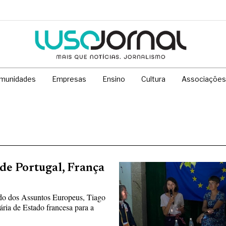
munidades
Empresas
Ensino
Cultura
Associações
de Portugal, França
do dos Assuntos Europeus, Tiago
ia de Estado francesa para a