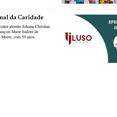
onal da Caridade
itor alemão Johann Christian
ançois Marie Isidore de
: Morre, com 59 anos,