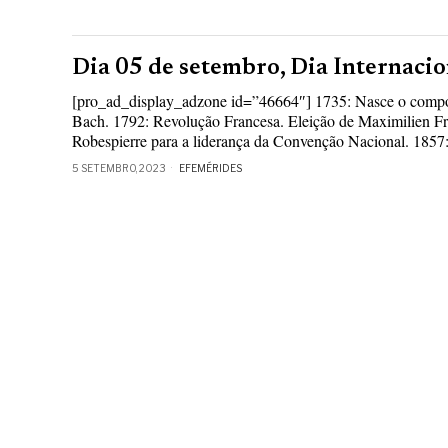
Dia 05 de setembro, Dia Internaci
[pro_ad_display_adzone id=”46664″] 1735: Nasce o compos
Bach. 1792: Revolução Francesa. Eleição de Maximilien Fr
Robespierre para a liderança da Convenção Nacional. 1857
5 SETEMBRO, 2023
EFEMÉRIDES