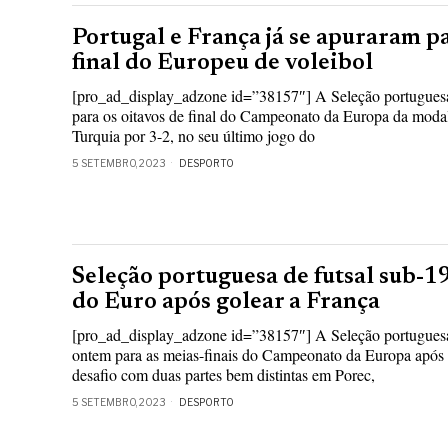
Portugal e França já se apuraram pa
final do Europeu de voleibol
[pro_ad_display_adzone id=”38157″] A Seleção portuguesa
para os oitavos de final do Campeonato da Europa da modal
Turquia por 3-2, no seu último jogo do
5 SETEMBRO, 2023
DESPORTO
Seleção portuguesa de futsal sub-19 
do Euro após golear a França
[pro_ad_display_adzone id=”38157″] A Seleção portuguesa
ontem para as meias-finais do Campeonato da Europa após 
desafio com duas partes bem distintas em Porec,
5 SETEMBRO, 2023
DESPORTO