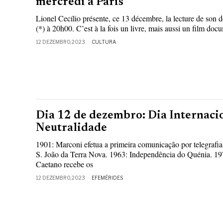
mercredi à Paris
Lionel Cecílio présente, ce 13 décembre, la lecture de son d
(*) à 20h00. C’est à la fois un livre, mais aussi un film doc
12 DEZEMBRO, 2023
CULTURA
Dia 12 de dezembro: Dia Internaci
Neutralidade
1901: Marconi efetua a primeira comunicação por telegrafia
S. João da Terra Nova. 1963: Independência do Quénia. 19
Caetano recebe os
12 DEZEMBRO, 2023
EFEMÉRIDES