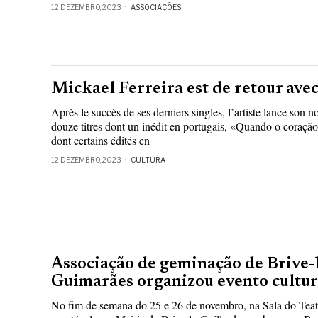
12 DEZEMBRO, 2023
ASSOCIAÇÕES
Mickael Ferreira est de retour ave
Après le succès de ses derniers singles, l’artiste lance son
douze titres dont un inédit en portugais, «Quando o coração
dont certains édités en
12 DEZEMBRO, 2023
CULTURA
Associação de geminação de Brive-l
Guimarães organizou evento cultur
No fim de semana do 25 e 26 de novembro, na Sala do Teat