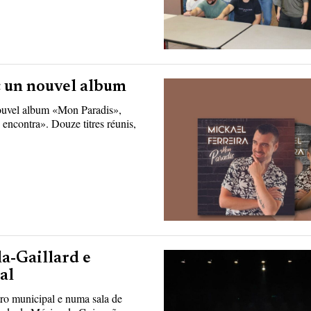
c un nouvel album
 nouvel album «Mon Paradis»,
 encontra». Douze titres réunis,
a-Gaillard e
al
ro municipal e numa sala de