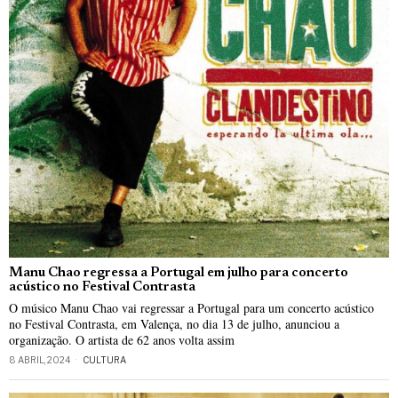
Manu Chao regressa a Portugal em julho para concerto
acústico no Festival Contrasta
O músico Manu Chao vai regressar a Portugal para um concerto acústico
no Festival Contrasta, em Valença, no dia 13 de julho, anunciou a
organização. O artista de 62 anos volta assim
8 ABRIL, 2024
CULTURA