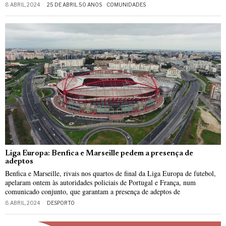
8 ABRIL, 2024
25 DE ABRIL 50 ANOS
·
COMUNIDADES
Liga Europa: Benfica e Marseille pedem a presença de
adeptos
Benfica e Marseille, rivais nos quartos de final da Liga Europa de futebol,
apelaram ontem às autoridades policiais de Portugal e França, num
comunicado conjunto, que garantam a presença de adeptos de
8 ABRIL, 2024
DESPORTO