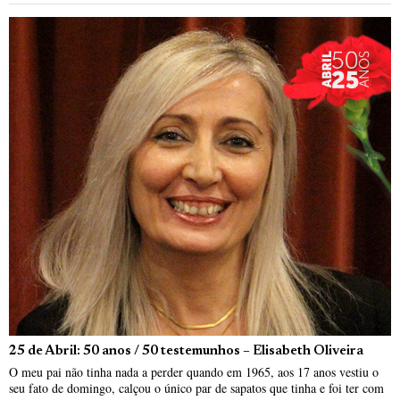
25 de Abril: 50 anos / 50 testemunhos – Elisabeth Oliveira
O meu pai não tinha nada a perder quando em 1965, aos 17 anos vestiu o
seu fato de domingo, calçou o único par de sapatos que tinha e foi ter com