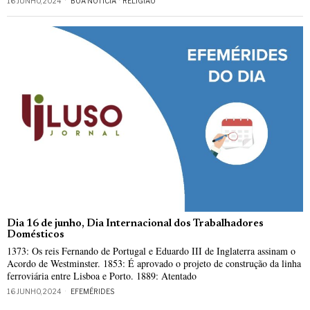
16 JUNHO, 2024
BOA NOTÍCIA
·
RELIGIÃO
Dia 16 de junho, Dia Internacional dos Trabalhadores
Domésticos
1373: Os reis Fernando de Portugal e Eduardo III de Inglaterra assinam o
Acordo de Westminster. 1853: É aprovado o projeto de construção da linha
ferroviária entre Lisboa e Porto. 1889: Atentado
16 JUNHO, 2024
EFEMÉRIDES