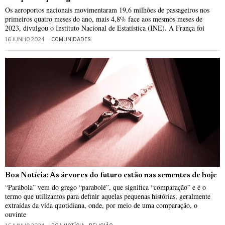
Os aeroportos nacionais movimentaram 19,6 milhões de passageiros nos
primeiros quatro meses do ano, mais 4,8% face aos mesmos meses de
2023, divulgou o Instituto Nacional de Estatística (INE). A França foi
16 JUNHO, 2024
COMUNIDADES
Boa Notícia: As árvores do futuro estão nas sementes de hoje
“Parábola” vem do grego “parabolé”, que significa “comparação” e é o
termo que utilizamos para definir aquelas pequenas histórias, geralmente
extraídas da vida quotidiana, onde, por meio de uma comparação, o
ouvinte