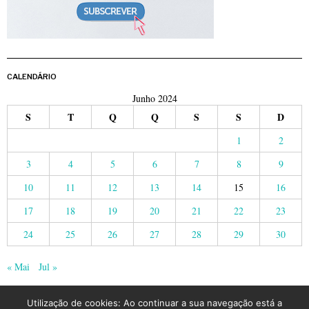
CALENDÁRIO
Junho 2024
S
T
Q
Q
S
S
D
1
2
3
4
5
6
7
8
9
10
11
12
13
14
15
16
17
18
19
20
21
22
23
24
25
26
27
28
29
30
« Mai
Jul »
Utilização de cookies: Ao continuar a sua navegação está a