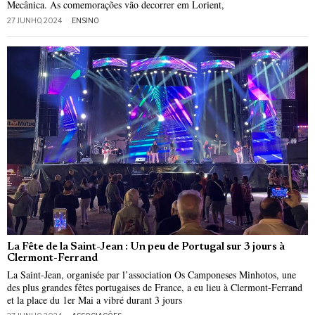
Mecânica. As comemorações vão decorrer em Lorient,
27 JUNHO, 2024
ENSINO
La Fête de la Saint-Jean : Un peu de Portugal sur 3 jours à
Clermont-Ferrand
La Saint-Jean, organisée par l’association Os Camponeses Minhotos, une
des plus grandes fêtes portugaises de France, a eu lieu à Clermont-Ferrand
et la place du 1er Mai a vibré durant 3 jours