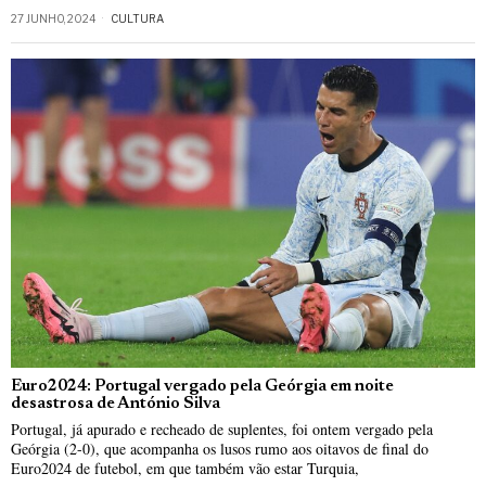
27 JUNHO, 2024
CULTURA
Euro2024: Portugal vergado pela Geórgia em noite
desastrosa de António Silva
Portugal, já apurado e recheado de suplentes, foi ontem vergado pela
Geórgia (2-0), que acompanha os lusos rumo aos oitavos de final do
Euro2024 de futebol, em que também vão estar Turquia,