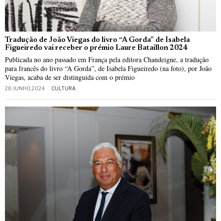
Tradução de João Viegas do livro “A Gorda” de Isabela
Figueiredo vai receber o prémio Laure Bataillon 2024
Publicada no ano passado em França pela editora Chandeigne, a tradução
para francês do livro “A Gorda”, de Isabela Figueiredo (na foto), por João
Viegas, acaba de ser distinguida com o prémio
28 JUNHO, 2024
CULTURA