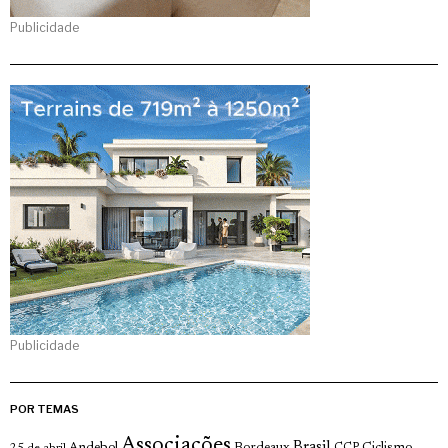
Publicidade
Publicidade
POR TEMAS
Associações
Brasil
Andebol
Bordeaux