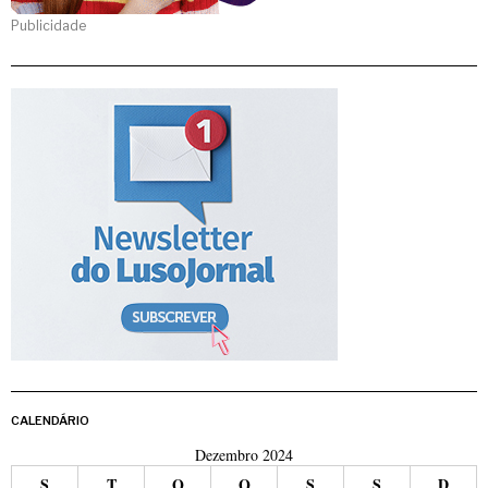
Publicidade
CALENDÁRIO
Dezembro 2024
S
T
Q
Q
S
S
D