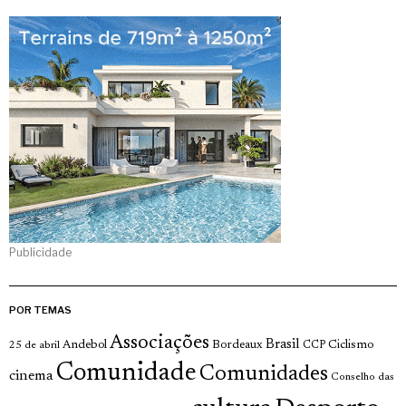
Publicidade
POR TEMAS
Associações
Brasil
Andebol
Bordeaux
Ciclismo
25 de abril
CCP
Comunidade
Comunidades
cinema
Conselho das