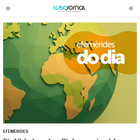
EFEMÉRIDES