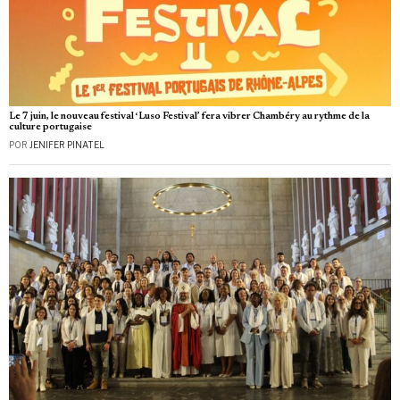
Le 7 juin, le nouveau festival ‘Luso Festival’ fera vibrer Chambéry au rythme de la
culture portugaise
POR
JENIFER PINATEL