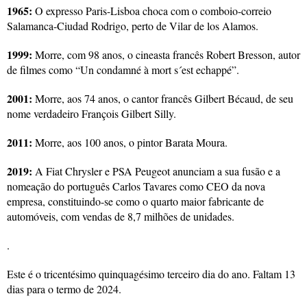
1965:
O expresso Paris-Lisboa choca com o comboio-correio
Salamanca-Ciudad Rodrigo, perto de Vilar de los Alamos.
1999:
Morre, com 98 anos, o cineasta francês Robert Bresson, autor
de filmes como “Un condamné à mort s´est echappé”.
2001:
Morre, aos 74 anos, o cantor francês Gilbert Bécaud, de seu
nome verdadeiro François Gilbert Silly.
2011:
Morre, aos 100 anos, o pintor Barata Moura.
2019:
A Fiat Chrysler e PSA Peugeot anunciam a sua fusão e a
nomeação do português Carlos Tavares como CEO da nova
empresa, constituindo-se como o quarto maior fabricante de
automóveis, com vendas de 8,7 milhões de unidades.
.
Este é o tricentésimo quinquagésimo terceiro dia do ano. Faltam 13
dias para o termo de 2024.