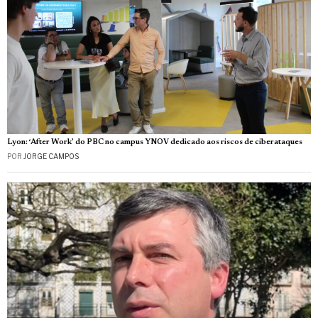
Lyon: ‘After Work’ do PBC no campus YNOV dedicado aos riscos de ciberataques
POR
JORGE CAMPOS