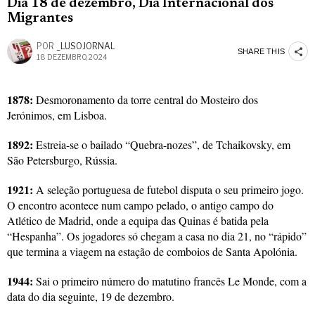
Dia 18 de dezembro, Dia Internacional dos
Migrantes
POR
_LUSOJORNAL
SHARE THIS
18 DEZEMBRO, 2024
1878:
Desmoronamento da torre central do Mosteiro dos
Jerónimos, em Lisboa.
1892:
Estreia-se o bailado “Quebra-nozes”, de Tchaikovsky, em
São Petersburgo, Rússia.
1921:
A seleção portuguesa de futebol disputa o seu primeiro jogo.
O encontro acontece num campo pelado, o antigo campo do
Atlético de Madrid, onde a equipa das Quinas é batida pela
“Hespanha”. Os jogadores só chegam a casa no dia 21, no “rápido”
que termina a viagem na estação de comboios de Santa Apolónia.
1944:
Sai o primeiro número do matutino francês Le Monde, com a
data do dia seguinte, 19 de dezembro.