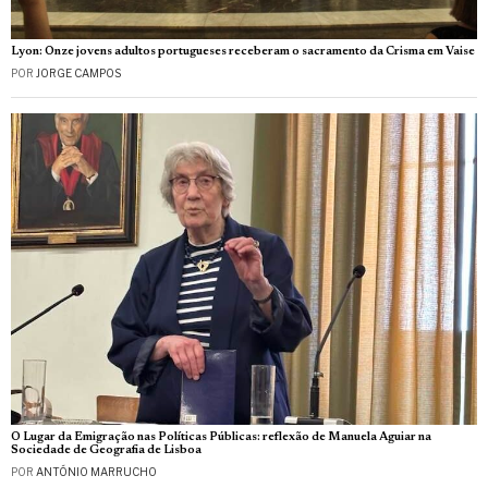
Lyon: Onze jovens adultos portugueses receberam o sacramento da Crisma em Vaise
POR
JORGE CAMPOS
O Lugar da Emigração nas Políticas Públicas: reflexão de Manuela Aguiar na
Sociedade de Geografia de Lisboa
POR
ANTÓNIO MARRUCHO