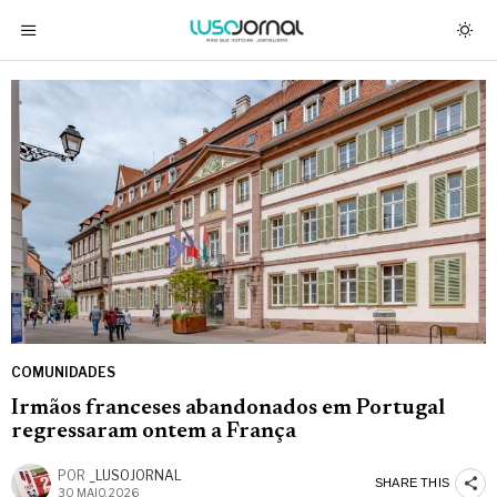
COMUNIDADES
Irmãos franceses abandonados em Portugal
regressaram ontem a França
POR
_LUSOJORNAL
SHARE THIS
30 MAIO, 2026