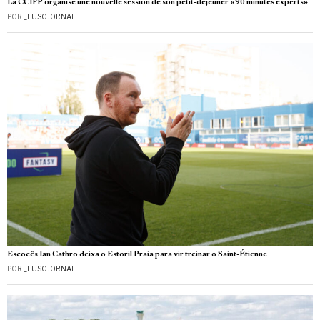
La CCIFP organise une nouvelle session de son petit-déjeuner «90 minutes experts»
POR
_LUSOJORNAL
Escocês Ian Cathro deixa o Estoril Praia para vir treinar o Saint-Étienne
POR
_LUSOJORNAL