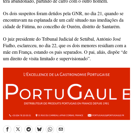
terá abandonado, partindo de carro com o outro homem.
Os dois suspeitos foram detidos pela GNR, no dia 21, quando se
encontravam na esplanada de um café situado nas imediações da
cidade de Fátima, no concelho de Ourém, distrito de Santarém.
O juiz presidente do Tribunal Judicial de Setúbal, António José
Fialho, esclareceu, no dia 22, que os dois menores residiam com a
mãe em França, estando os pais separados. O pai, aliás, dispõe “de
um direito de visita limitado e supervisionado”.