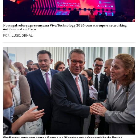
Portugal reforça presença na Viva Technology 2026 com startups e networking
institucional em Paris
POR
_LUSOJORNAL