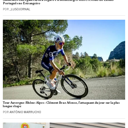
Sindicatos entregam carta a Seguro e a Montenegro sobre revisão do Ensino
Português no Estrangeiro
POR
_LUSOJORNAL
Tour Auvergne-Rhône-Alpes : Clément Braz Afonso, l’attaquant du jour sur la plus
longue étape
POR
ANTÓNIO MARRUCHO