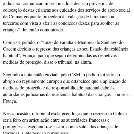
judiciária, comunicaram ter tomado a decisão provisória de
colocação destas crianças aos cuidados dos serviços de apoio social
de Colmar enquanto procedem à avaliação de familiares ou
terceiros com vista a aferir as condições destes para acolher as
crianças”, foi então comunicado.
Com este pedido, o “Juízo de Família e Menores de Santiago do
Cacém decidiu o regresso das crianças ao seu Estado da residência
habitual”, França, para que sejam determinadas as respetivas
medidas de proteção, disse o tribunal, na altura.
Segundo a nota então enviada pelo CSM, o pedido foi feito ao
abrigo do regulamento europeu que estabelece que a aplicação de
medidas de proteção e de responsabilidade parental cabe às
autoridades judiciárias da residência habitual das crianças – ou seja,
França.
Nessa ocasião, o tribunal esclareceu logo que o regresso a Colmar
seria feito em articulação entre as autoridades francesas e
portuguesas, esgotando-se assim, com a saída das crianças de
Portugal, a intervenção portuguesa.