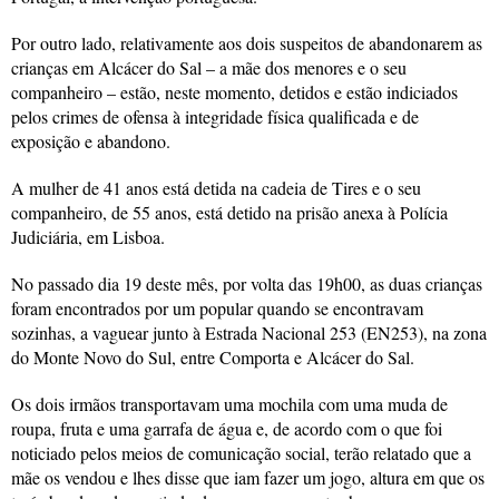
Por outro lado, relativamente aos dois suspeitos de abandonarem as
crianças em Alcácer do Sal – a mãe dos menores e o seu
companheiro – estão, neste momento, detidos e estão indiciados
pelos crimes de ofensa à integridade física qualificada e de
exposição e abandono.
A mulher de 41 anos está detida na cadeia de Tires e o seu
companheiro, de 55 anos, está detido na prisão anexa à Polícia
Judiciária, em Lisboa.
No passado dia 19 deste mês, por volta das 19h00, as duas crianças
foram encontrados por um popular quando se encontravam
sozinhas, a vaguear junto à Estrada Nacional 253 (EN253), na zona
do Monte Novo do Sul, entre Comporta e Alcácer do Sal.
Os dois irmãos transportavam uma mochila com uma muda de
roupa, fruta e uma garrafa de água e, de acordo com o que foi
noticiado pelos meios de comunicação social, terão relatado que a
mãe os vendou e lhes disse que iam fazer um jogo, altura em que os