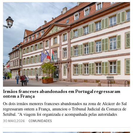
Irmãos franceses abandonados em Portugal regressaram
ontem a França
Os dois irmãos menores franceses abandonados na zona de Alcácer do Sal
regressaram ontem a França, anunciou o Tribunal Judicial da Comarca de
Setúbal. “A viagem foi organizada e acompanhada pelas autoridades
30 MAIO, 2026
COMUNIDADES