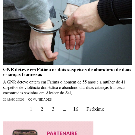
GNR deteve em Fátima os dois suspeitos de abandono de duas
crianças francesas
A GNR deteve ontem em Fátima o homem de 55 anos e a mulher de 41
suspeitos de violência doméstica e abandono das duas crianças francesas
encontradas sozinhas em Alcácer do Sal,
22 MAIO, 2026
COMUNIDADES
1
2
3
…
16
Próximo