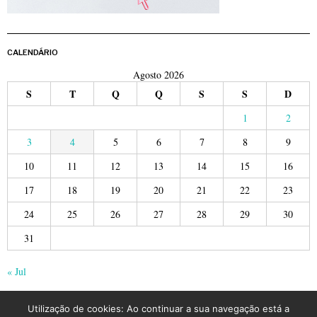
CALENDÁRIO
Agosto 2026
S
T
Q
Q
S
S
D
1
2
3
4
5
6
7
8
9
10
11
12
13
14
15
16
17
18
19
20
21
22
23
24
25
26
27
28
29
30
31
« Jul
Utilização de cookies: Ao continuar a sua navegação está a