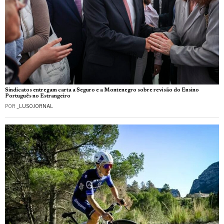
Sindicatos entregam carta a Seguro e a Montenegro sobre revisão do Ensino
Português no Estrangeiro
POR
_LUSOJORNAL