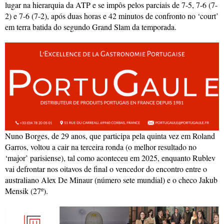
lugar na hierarquia da ATP e se impôs pelos parciais de 7-5, 7-6 (7-
2) e 7-6 (7-2), após duas horas e 42 minutos de confronto no ‘court’
em terra batida do segundo Grand Slam da temporada.
Nuno Borges, de 29 anos, que participa pela quinta vez em Roland
Garros, voltou a cair na terceira ronda (o melhor resultado no
‘major’ parisiense), tal como aconteceu em 2025, enquanto Rublev
vai defrontar nos oitavos de final o vencedor do encontro entre o
australiano Alex De Minaur (número sete mundial) e o checo Jakub
Mensik (27º).