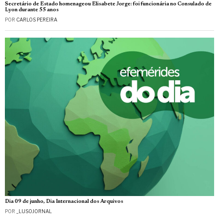
Secretário de Estado homenageou Elisabete Jorge: foi funcionária no Consulado de
Lyon durante 55 anos
POR
CARLOS PEREIRA
Dia 09 de junho, Dia Internacional dos Arquivos
POR
_LUSOJORNAL