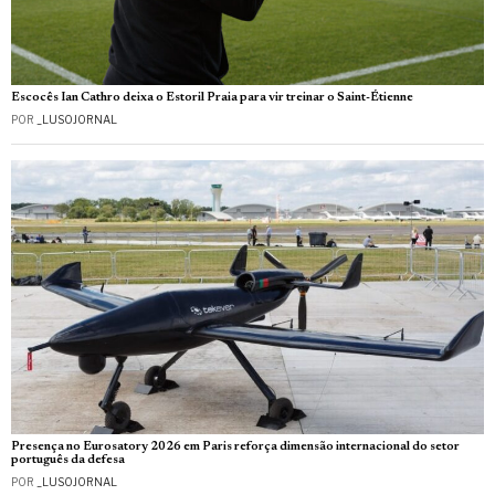
Escocês Ian Cathro deixa o Estoril Praia para vir treinar o Saint-Étienne
POR
_LUSOJORNAL
Presença no Eurosatory 2026 em Paris reforça dimensão internacional do setor
português da defesa
POR
_LUSOJORNAL