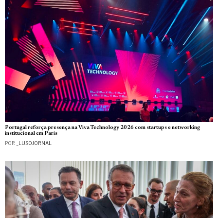
Portugal reforça presença na Viva Technology 2026 com startups e networking
institucional em Paris
POR
_LUSOJORNAL