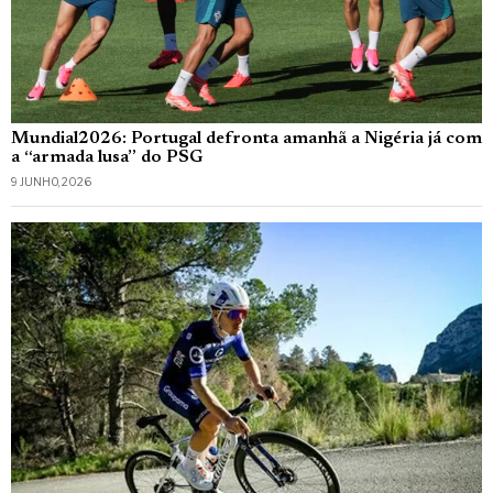
Mundial2026: Portugal defronta amanhã a Nigéria já com
a “armada lusa” do PSG
9 JUNHO, 2026