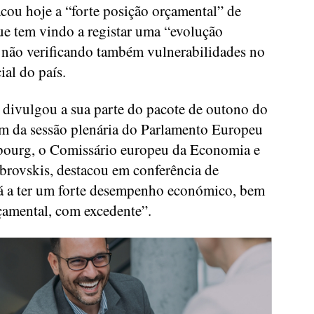
ou hoje a “forte posição orçamental” de
ue tem vindo a registar uma “evolução
, não verificando também vulnerabilidades no
ial do país.
o divulgou a sua parte do pacote de outono do
m da sessão plenária do Parlamento Europeu
sbourg, o Comissário europeu da Economia e
rovskis, destacou em conferência de
tá a ter um forte desempenho económico, bem
çamental, com excedente”.