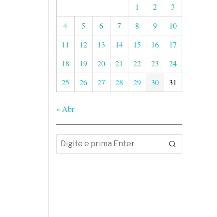
1
2
3
4
5
6
7
8
9
10
11
12
13
14
15
16
17
18
19
20
21
22
23
24
25
26
27
28
29
30
31
« Abr