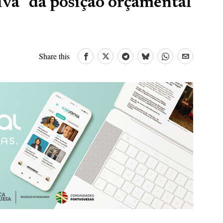
iva” da posição orçamental
Share this