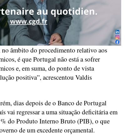
 no âmbito do procedimento relativo aos
icos, é que Portugal não está a sofrer
icos e, em suma, do ponto de vista
ção positiva”, acrescentou Valdis
rém, dias depois de o Banco de Portugal
ís vai regressar a uma situação deficitária em
1% do Produto Interno Bruto (PIB), o que
Governo de um excedente orçamental.