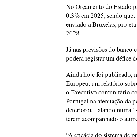
No Orçamento do Estado pa
0,3% em 2025, sendo que, 
enviado a Bruxelas, projet
2028.
Já nas previsões do banco c
poderá registar um défice
Ainda hoje foi publicado, 
Europeu, um relatório sob
o Executivo comunitário co
Portugal na atenuação da p
deteriorou, falando numa “s
terem acompanhado o aume
“A eficácia do sistema de p