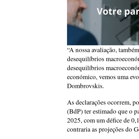
“A nossa avaliação, também
desequilíbrios macroeconóm
desequilíbrios macroeconóm
económico, vemos uma evolu
Dombrovskis.
As declarações ocorrem, po
(BdP) ter estimado que o pa
2025, com um défice de 0,
contraria as projeções do 