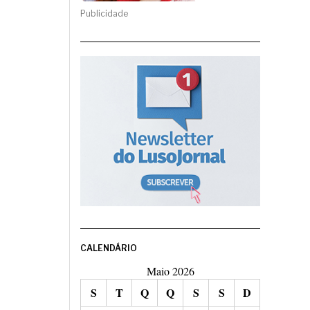
Publicidade
CALENDÁRIO
Maio 2026
S
T
Q
Q
S
S
D