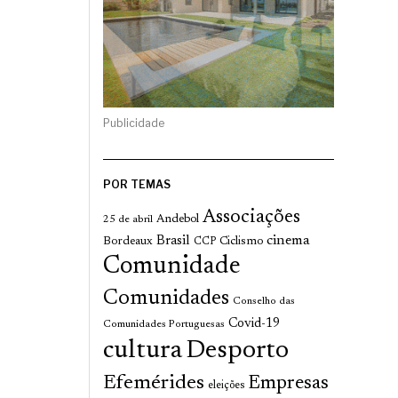
Publicidade
POR TEMAS
Associações
Andebol
25 de abril
cinema
Brasil
Bordeaux
Ciclismo
CCP
Comunidade
Comunidades
Conselho das
Covid-19
Comunidades Portuguesas
cultura
Desporto
Efemérides
Empresas
eleições