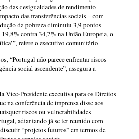
ução das desigualdades de rendimento
mpacto das transferências sociais – com
edução da pobreza diminuiu 3,9 pontos
m 19,8% contra 34,7% na União Europeia, o
tica’”, refere o executivo comunitário.
sos, “Portugal não parece enfrentar riscos
ência social ascendente”, assegura a
a Vice-Presidente executiva para os Direitos
ue na conferência de imprensa disse aos
quaisquer riscos ou vulnerabilidades
ortugal, adiantando já se ter reunido com
discutir “projetos futuros” em termos de
ncias e aspetos sociais.