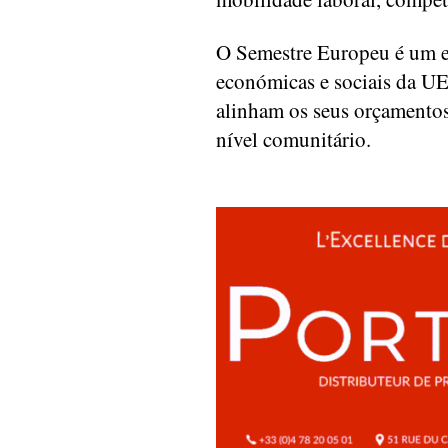
O Semestre Europeu é um ex
económicas e sociais da U
alinham os seus orçamentos
nível comunitário.