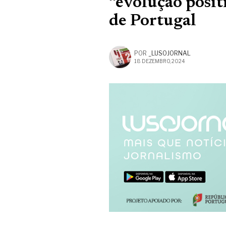
“evolução posit
de Portugal
POR
_LUSOJORNAL
18 DEZEMBRO, 2024