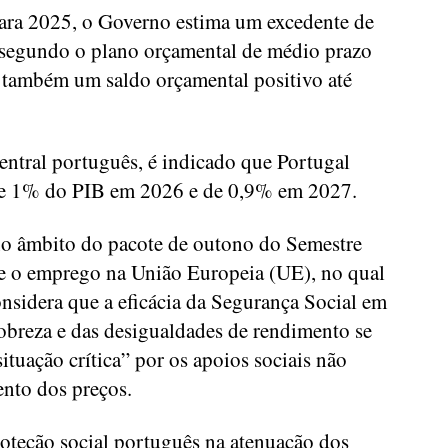
ra 2025, o Governo estima um excedente de
segundo o plano orçamental de médio prazo
a também um saldo orçamental positivo até
entral português, é indicado que Portugal
 de 1% do PIB em 2026 e de 0,9% em 2027.
no âmbito do pacote de outono do Semestre
re o emprego na União Europeia (UE), no qual
nsidera que a eficácia da Segurança Social em
obreza e das desigualdades de rendimento se
ituação crítica” por os apoios sociais não
nto dos preços.
roteção social português na atenuação dos