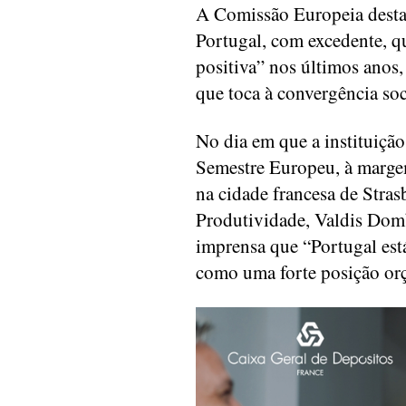
A Comissão Europeia destac
Portugal, com excedente, q
positiva” nos últimos anos
que toca à convergência soc
No dia em que a instituiçã
Semestre Europeu, à marge
na cidade francesa de Stra
Produtividade, Valdis Domb
imprensa que “Portugal es
como uma forte posição or