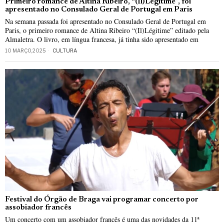
Primeiro romance de Altina Ribeiro, “(Il)Légitime”, foi
apresentado no Consulado Geral de Portugal em Paris
Na semana passada foi apresentado no Consulado Geral de Portugal em
Paris, o primeiro romance de Altina Ribeiro “(Il)Légitime” editado pela
Almaletra. O livro, em língua francesa, já tinha sido apresentado em
10 MARÇO, 2025
CULTURA
Festival do Órgão de Braga vai programar concerto por
assobiador francês
Um concerto com um assobiador francês é uma das novidades da 11ª