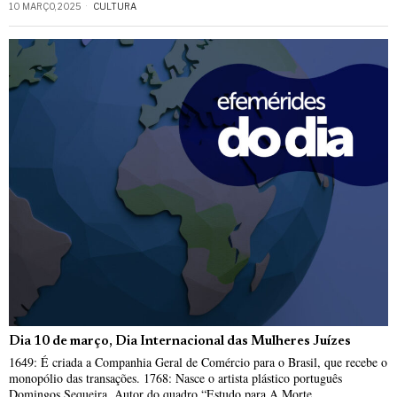
10 MARÇO, 2025
CULTURA
Dia 10 de março, Dia Internacional das Mulheres Juízes
1649: É criada a Companhia Geral de Comércio para o Brasil, que recebe o
monopólio das transações. 1768: Nasce o artista plástico português
Domingos Sequeira. Autor do quadro “Estudo para A Morte