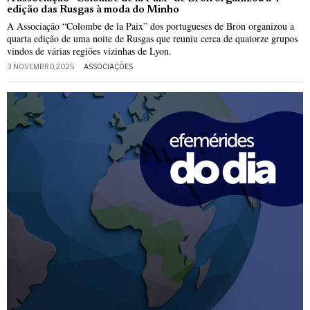
edição das Rusgas à moda do Minho
A Associação “Colombe de la Paix” dos portugueses de Bron organizou a
quarta edição de uma noite de Rusgas que reuniu cerca de quatorze grupos
vindos de várias regiões vizinhas de Lyon.
3 NOVEMBRO, 2025
ASSOCIAÇÕES