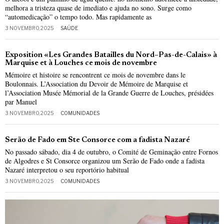
melhora a tristeza quase de imediato e ajuda no sono. Surge como
“automedicação” o tempo todo. Mas rapidamente as
3 NOVEMBRO, 2025
SAÚDE
Exposition «Les Grandes Batailles du Nord–Pas-de-Calais» à
Marquise et à Louches ce mois de novembre
Mémoire et histoire se rencontrent ce mois de novembre dans le
Boulonnais. L’Association du Devoir de Mémoire de Marquise et
l’Association Musée Mémorial de la Grande Guerre de Louches, présidées
par Manuel
3 NOVEMBRO, 2025
COMUNIDADES
Serão de Fado em Ste Consorce com a fadista Nazaré
No passado sábado, dia 4 de outubro, o Comité de Geminação entre Fornos
de Algodres e St Consorce organizou um Serão de Fado onde a fadista
Nazaré interpretou o seu reportório habitual
3 NOVEMBRO, 2025
COMUNIDADES