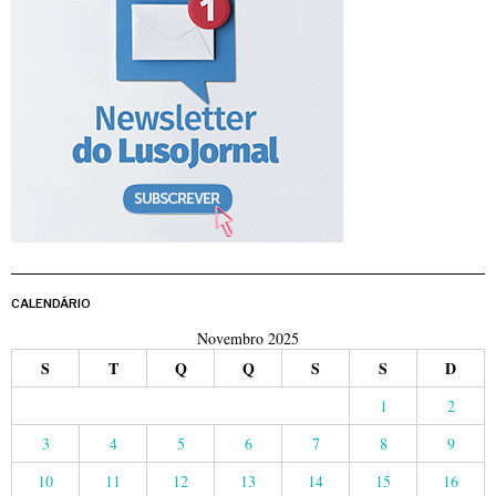
CALENDÁRIO
Novembro 2025
S
T
Q
Q
S
S
D
1
2
3
4
5
6
7
8
9
10
11
12
13
14
15
16