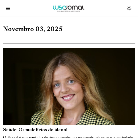
Novembro 03, 2025
Saúde: Os malefícios do álcool
O álcool é um paninho de água quente: no momento adormece a ansiedade,