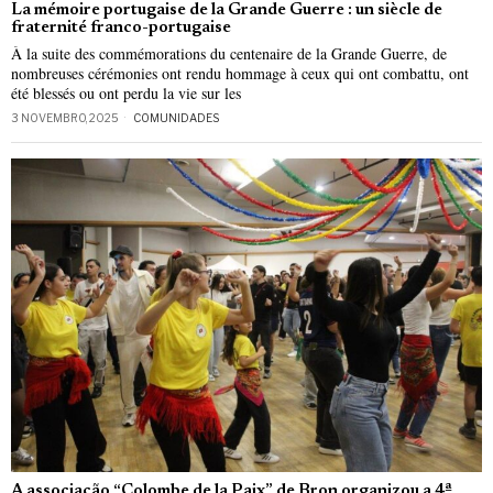
La mémoire portugaise de la Grande Guerre : un siècle de
fraternité franco-portugaise
À la suite des commémorations du centenaire de la Grande Guerre, de
nombreuses cérémonies ont rendu hommage à ceux qui ont combattu, ont
été blessés ou ont perdu la vie sur les
3 NOVEMBRO, 2025
COMUNIDADES
A associação “Colombe de la Paix” de Bron organizou a 4ª