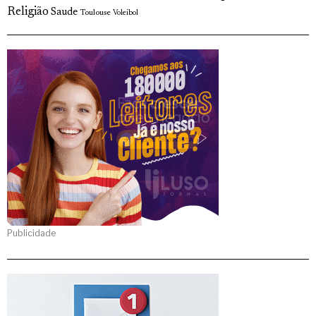
Religião
Saude
Toulouse
Voleibol
Publicidade