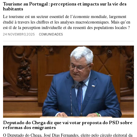
Tourisme au Portugal : perceptions et impacts sur la vie des
habitants
Le tourisme est un secteur essentiel de l’économie mondiale, largement
étudié à travers les chiffres et les analyses macroéconomiques. Mais qu’en
est-il de la perception individuelle et du ressenti des populations locales ?
24 NOVEMBRO, 2025
COMUNIDADES
Deputado do Chega diz que vai votar proposta do PSD sobre
reformas dos emigrantes
O Deputado do Chega, José Dias Fernandes, eleito pelo círculo eleitoral da