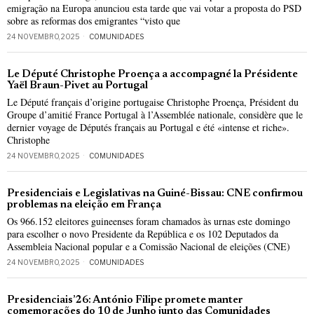
emigração na Europa anunciou esta tarde que vai votar a proposta do PSD
sobre as reformas dos emigrantes “visto que
24 NOVEMBRO, 2025
COMUNIDADES
Le Député Christophe Proença a accompagné la Présidente
Yaël Braun-Pivet au Portugal
Le Député français d’origine portugaise Christophe Proença, Président du
Groupe d’amitié France Portugal à l’Assemblée nationale, considère que le
dernier voyage de Députés français au Portugal e été «intense et riche».
Christophe
24 NOVEMBRO, 2025
COMUNIDADES
Presidenciais e Legislativas na Guiné-Bissau: CNE confirmou
problemas na eleição em França
Os 966.152 eleitores guineenses foram chamados às urnas este domingo
para escolher o novo Presidente da República e os 102 Deputados da
Assembleia Nacional popular e a Comissão Nacional de eleições (CNE)
24 NOVEMBRO, 2025
COMUNIDADES
Presidenciais’26: António Filipe promete manter
comemorações do 10 de Junho junto das Comunidades