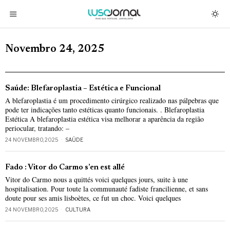
Novembro 24, 2025
Saúde: Blefaroplastia – Estética e Funcional
A blefaroplastia é um procedimento cirúrgico realizado nas pálpebras que
pode ter indicações tanto estéticas quanto funcionais. . Blefaroplastia
Estética A blefaroplastia estética visa melhorar a aparência da região
periocular, tratando: –
24 NOVEMBRO, 2025
SAÚDE
Fado : Vitor do Carmo s’en est allé
Vitor do Carmo nous a quittés voici quelques jours, suite à une
hospitalisation. Pour toute la communauté fadiste francilienne, et sans
doute pour ses amis lisboètes, ce fut un choc. Voici quelques
24 NOVEMBRO, 2025
CULTURA