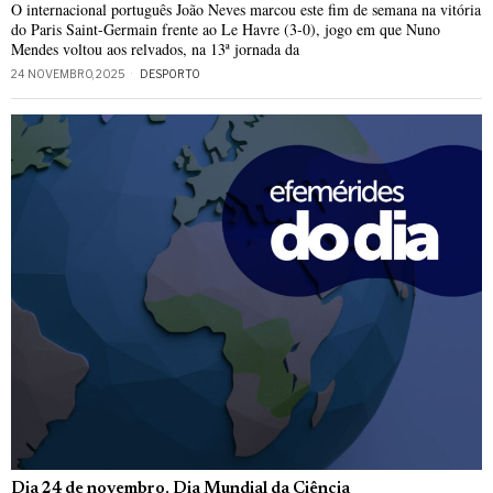
O internacional português João Neves marcou este fim de semana na vitória
do Paris Saint-Germain frente ao Le Havre (3-0), jogo em que Nuno
Mendes voltou aos relvados, na 13ª jornada da
24 NOVEMBRO, 2025
DESPORTO
Dia 24 de novembro, Dia Mundial da Ciência