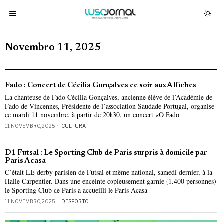
Novembro 11, 2025
Fado : Concert de Cécilia Gonçalves ce soir aux Affiches
La chanteuse de Fado Cécilia Gonçalves, ancienne élève de l’Académie de
Fado de Vincennes, Présidente de l’association Saudade Portugal, organise
ce mardi 11 novembre, à partir de 20h30, un concert «O Fado
11 NOVEMBRO, 2025
CULTURA
D1 Futsal : Le Sporting Club de Paris surpris à domicile par
Paris Acasa
C’était LE derby parisien de Futsal et même national, samedi dernier, à la
Halle Carpentier. Dans une enceinte copieusement garnie (1.400 personnes)
le Sporting Club de Paris a accueilli le Paris Acasa
11 NOVEMBRO, 2025
DESPORTO