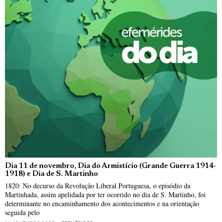
Dia 11 de novembro, Dia do Armistício (Grande Guerra 1914-
1918) e Dia de S. Martinho
1820: No decurso da Revolução Liberal Portuguesa, o episódio da
Martinhada, assim apelidada por ter ocorrido no dia de S. Martinho, foi
determinante no encaminhamento dos acontecimentos e na orientação
seguida pelo