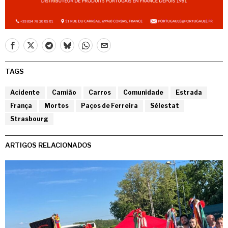
TAGS
Acidente
Camião
Carros
Comunidade
Estrada
França
Mortos
Paços de Ferreira
Sélestat
Strasbourg
ARTIGOS RELACIONADOS