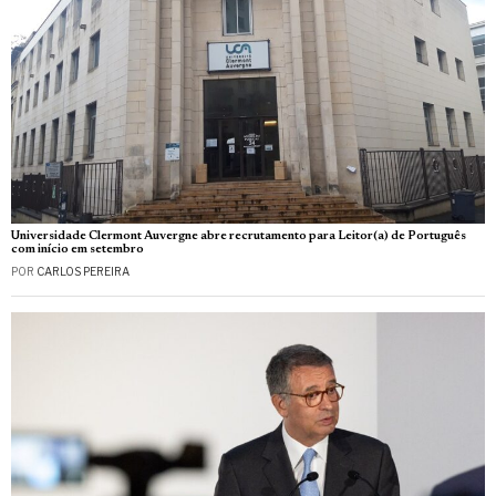
Universidade Clermont Auvergne abre recrutamento para Leitor(a) de Português
com início em setembro
POR
CARLOS PEREIRA