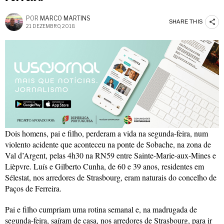
POR
MARCO MARTINS
SHARE THIS
21 DEZEMBRO, 2018
Dois homens, pai e filho, perderam a vida na segunda-feira, num
violento acidente que aconteceu na ponte de Sobache, na zona de
Val d’Argent, pelas 4h30 na RN59 entre Sainte-Marie-aux-Mines e
Lièpvre. Luís e Gilberto Cunha, de 60 e 39 anos, residentes em
Sélestat, nos arredores de Strasbourg, eram naturais do concelho de
Paços de Ferreira.
Pai e filho cumpriam uma rotina semanal e, na madrugada de
segunda-feira, saíram de casa, nos arredores de Strasbourg, para ir