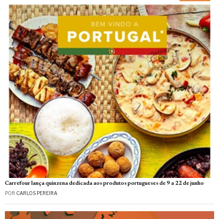
Carrefour lança quinzena dedicada aos produtos portugueses de 9 a 22 de junho
POR
CARLOS PEREIRA