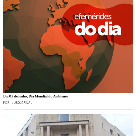
Dia 05 de junho, Dia Mundial do Ambiente
POR
_LUSOJORNAL