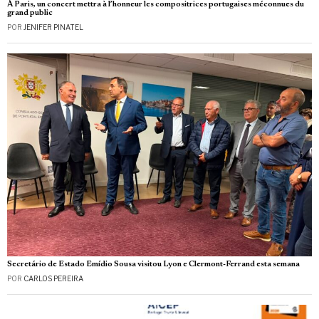
À Paris, un concert mettra à l’honneur les compositrices portugaises méconnues du
grand public
POR
JENIFER PINATEL
Secretário de Estado Emídio Sousa visitou Lyon e Clermont-Ferrand esta semana
POR
CARLOS PEREIRA