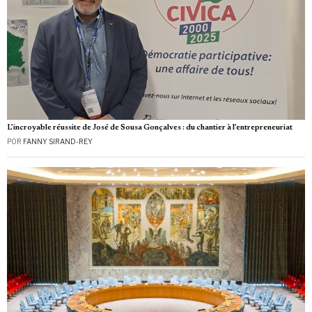
L’incroyable réussite de José de Sousa Gonçalves : du chantier à l’entrepreneuriat
POR
FANNY SIRAND-REY