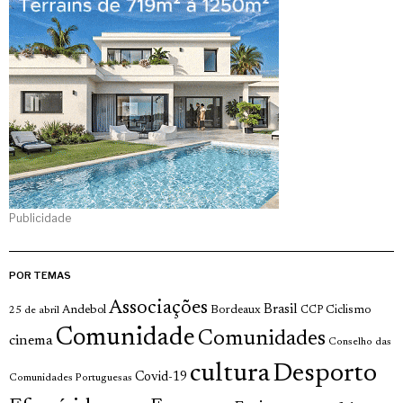
Publicidade
POR TEMAS
Associações
Brasil
Andebol
Bordeaux
Ciclismo
25 de abril
CCP
Comunidade
Comunidades
cinema
Conselho das
cultura
Desporto
Covid-19
Comunidades Portuguesas