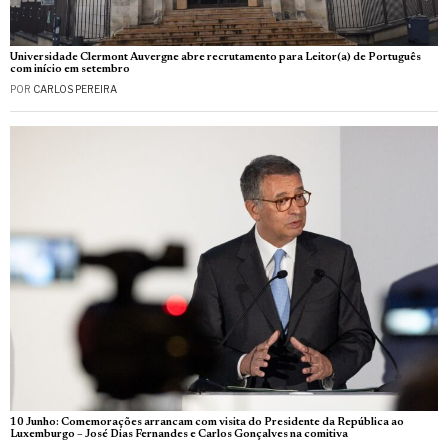
Universidade Clermont Auvergne abre recrutamento para Leitor(a) de Português
com início em setembro
POR
CARLOS PEREIRA
10 Junho: Comemorações arrancam com visita do Presidente da República ao
Luxemburgo – José Dias Fernandes e Carlos Gonçalves na comitiva