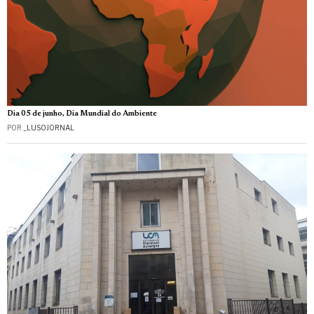
Dia 05 de junho, Dia Mundial do Ambiente
POR
_LUSOJORNAL