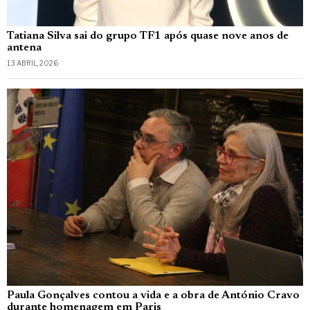
Tatiana Silva sai do grupo TF1 após quase nove anos de
antena
13 ABRIL, 2026
Paula Gonçalves contou a vida e a obra de António Cravo
durante homenagem em Paris