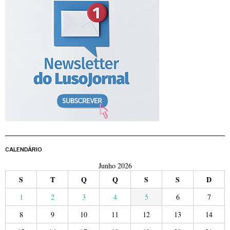
CALENDÁRIO
Junho 2026
S
T
Q
Q
S
S
D
1
2
3
4
5
6
7
8
9
10
11
12
13
14