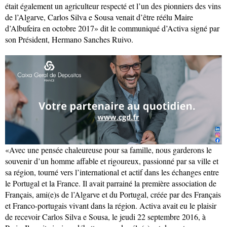
était également un agriculteur respecté et l’un des pionniers des vins
de l’Algarve, Carlos Silva e Sousa venait d’être réélu Maire
d’Albufeira en octobre 2017» dit le communiqué d’Activa signé par
son Président, Hermano Sanches Ruivo.
«Avec une pensée chaleureuse pour sa famille, nous garderons le
souvenir d’un homme affable et rigoureux, passionné par sa ville et
sa région, tourné vers l’international et actif dans les échanges entre
le Portugal et la France. Il avait parrainé la première association de
Français, ami(e)s de l’Algarve et du Portugal, créée par des Français
et Franco-portugais vivant dans la région. Activa avait eu le plaisir
de recevoir Carlos Silva e Sousa, le jeudi 22 septembre 2016, à