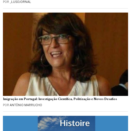
POR
_LUSOJORNAL
Imigração em Portugal: Investigação Científica, Politização e Novos Desafios
POR
ANTÓNIO MARRUCHO