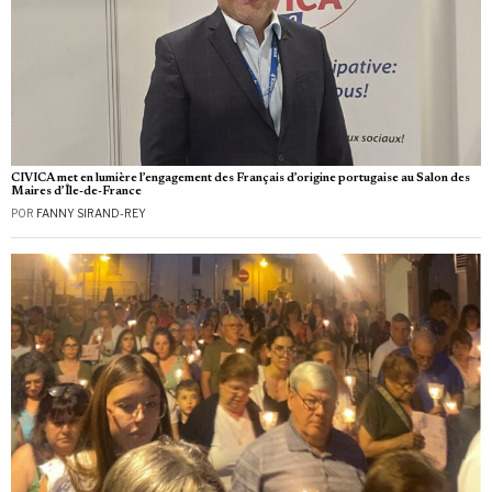
CIVICA met en lumière l’engagement des Français d’origine portugaise au Salon des
Maires d’Île-de-France
POR
FANNY SIRAND-REY