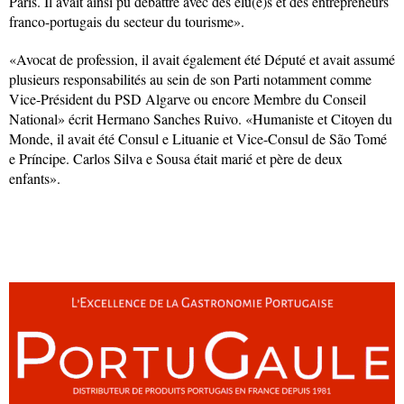
Paris. Il avait ainsi pu débattre avec des élu(e)s et des entrepreneurs
franco-portugais du secteur du tourisme».
«Avocat de profession, il avait également été Député et avait assumé
plusieurs responsabilités au sein de son Parti notamment comme
Vice-Président du PSD Algarve ou encore Membre du Conseil
National» écrit Hermano Sanches Ruivo. «Humaniste et Citoyen du
Monde, il avait été Consul e Lituanie et Vice-Consul de São Tomé
e Príncipe. Carlos Silva e Sousa était marié et père de deux
enfants».