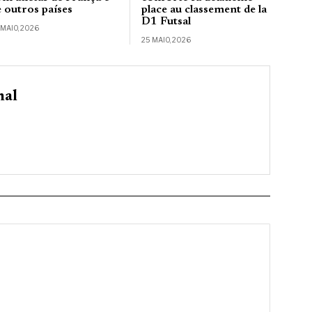
e outros países
place au classement de la
D1 Futsal
 MAIO, 2026
25 MAIO, 2026
nal