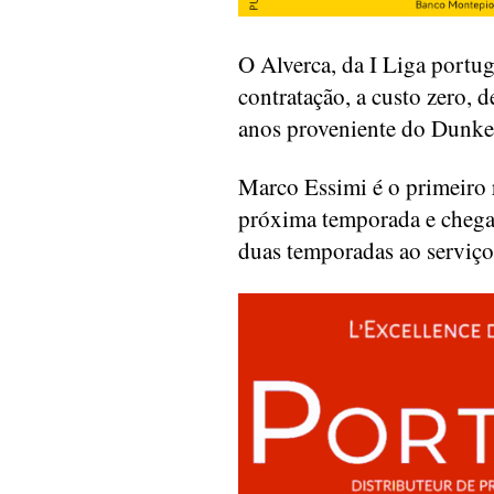
O Alverca, da I Liga portu
contratação, a custo zero,
anos proveniente do Dunker
Marco Essimi é o primeiro 
próxima temporada e chega 
duas temporadas ao serviço