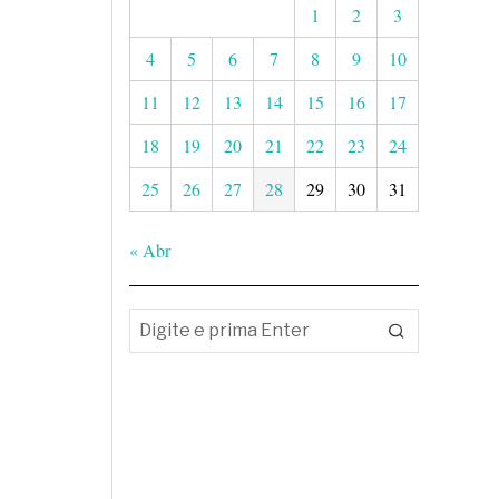
1
2
3
4
5
6
7
8
9
10
11
12
13
14
15
16
17
18
19
20
21
22
23
24
25
26
27
28
29
30
31
« Abr