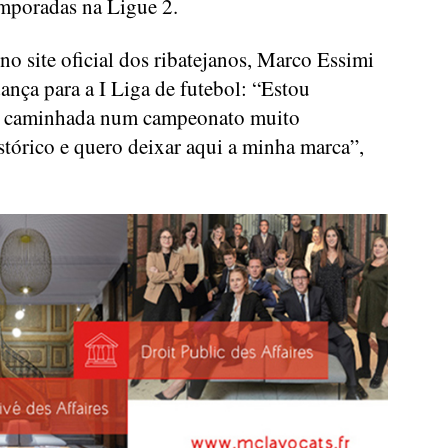
emporadas na Ligue 2.
o site oficial dos ribatejanos, Marco Essimi
ança para a I Liga de futebol: “Estou
va caminhada num campeonato muito
stórico e quero deixar aqui a minha marca”,