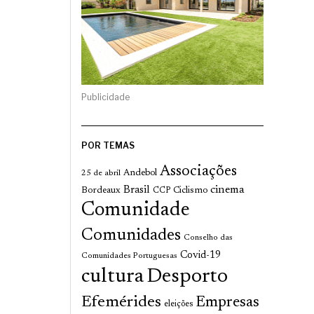
Publicidade
POR TEMAS
Associações
Andebol
25 de abril
cinema
Brasil
Bordeaux
Ciclismo
CCP
Comunidade
Comunidades
Conselho das
Covid-19
Comunidades Portuguesas
cultura
Desporto
Efemérides
Empresas
eleições