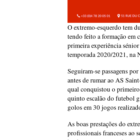
O extremo-esquerdo tem dup
tendo feito a formação em 
primeira experiência sénio
temporada 2020/2021, na Na
Seguiram-se passagens por
antes de rumar ao AS Saint-
qual conquistou o primeiro 
quinto escalão do futebol 
golos em 30 jogos realizad
As boas prestações do extr
profissionais franceses ao