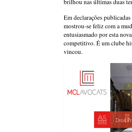
brilhou nas últimas duas t
Em declarações publicadas n
mostrou-se feliz com a mud
entusiasmado por esta no
competitivo. É um clube hi
vincou.