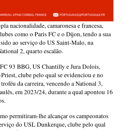
la nacionalidade, camaronesa e francesa,
clubes como o Paris FC e o Dijon, tendo a sua
r sido ao serviço do US Saint-Malo, na
tional 2, quarto escalão.
 FC 93 BBG, US Chantilly e Jura Dolois,
Priest, clube pelo qual se evidenciou e no
troféu da carreira, vencendo a National 3,
gaulês, em 2023/24, durante a qual apontou 16
os.
emo permitiram-lhe alcançar os campeonatos
 serviço do USL Dunkerque, clube pelo qual