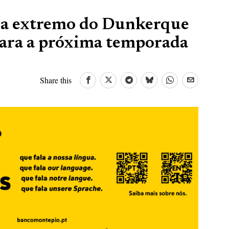
ra extremo do Dunkerque
ara a próxima temporada
Share this