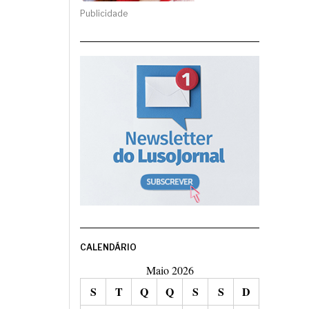
Publicidade
CALENDÁRIO
Maio 2026
S
T
Q
Q
S
S
D