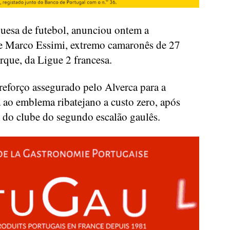
guesa de futebol, anunciou ontem a
 de Marco Essimi, extremo camaronês de 27
que, da Ligue 2 francesa.
reforço assegurado pelo Alverca para a
ao emblema ribatejano a custo zero, após
 do clube do segundo escalão gaulês.