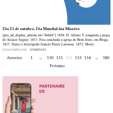
Dia 23 de outubro, Dia Mundial das Missões
[pro_ad_display_adzone id=”46664″] 1458: D. Afonso V conquista a praça
de Alcácer Seguer. 1811: Fica concluída a igreja do Bom Jesus, em Braga.
1817: Nasce o lexicógrafo francês Pierre Larousse. 1872: Morre
23 OUTUBRO, 2022
EFEMÉRIDES
Anterior
1
…
130
131
132
133
134
…
180
Próximo