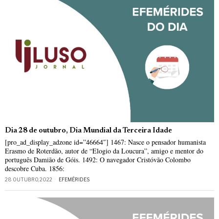
Dia 28 de outubro, Dia Mundial da Terceira Idade
[pro_ad_display_adzone id=”46664″] 1467: Nasce o pensador humanista
Erasmo de Roterdão, autor de “Elogio da Loucura”, amigo e mentor do
português Damião de Góis. 1492: O navegador Cristóvão Colombo
descobre Cuba. 1856:
28 OUTUBRO, 2022
EFEMÉRIDES