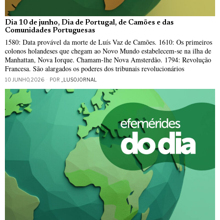
Dia 10 de junho, Dia de Portugal, de Camões e das
Comunidades Portuguesas
1580: Data provável da morte de Luís Vaz de Camões. 1610: Os primeiros
colonos holandeses que chegam ao Novo Mundo estabelecem-se na ilha de
Manhattan, Nova Iorque. Chamam-lhe Nova Amsterdão. 1794: Revolução
Francesa. São alargados os poderes dos tribunais revolucionários
10 JUNHO, 2026
POR
_LUSOJORNAL