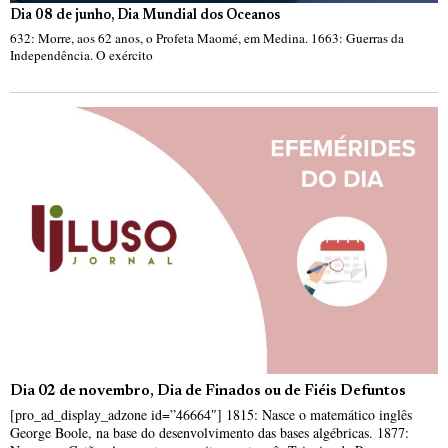
Dia 08 de junho, Dia Mundial dos Oceanos
632: Morre, aos 62 anos, o Profeta Maomé, em Medina. 1663: Guerras da
Independência. O exército
Dia 02 de novembro, Dia de Finados ou de Fiéis Defuntos
[pro_ad_display_adzone id=”46664″] 1815: Nasce o matemático inglês
George Boole, na base do desenvolvimento das bases algébricas. 1877: