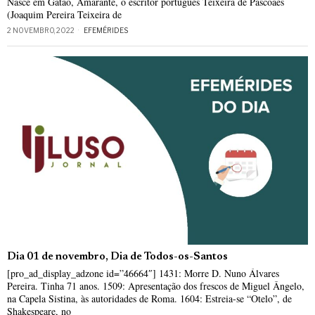
Nasce em Gatão, Amarante, o escritor português Teixeira de Pascoaes
(Joaquim Pereira Teixeira de
2 NOVEMBRO, 2022
EFEMÉRIDES
Dia 01 de novembro, Dia de Todos-os-Santos
[pro_ad_display_adzone id=”46664″] 1431: Morre D. Nuno Álvares
Pereira. Tinha 71 anos. 1509: Apresentação dos frescos de Miguel Ângelo,
na Capela Sistina, às autoridades de Roma. 1604: Estreia-se “Otelo”, de
Shakespeare, no