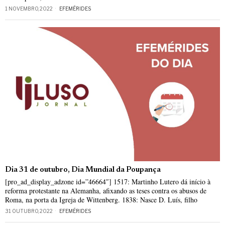
1 NOVEMBRO, 2022
EFEMÉRIDES
Dia 31 de outubro, Dia Mundial da Poupança
[pro_ad_display_adzone id=”46664″] 1517: Martinho Lutero dá início à
reforma protestante na Alemanha, afixando as teses contra os abusos de
Roma, na porta da Igreja de Wittenberg. 1838: Nasce D. Luís, filho
31 OUTUBRO, 2022
EFEMÉRIDES