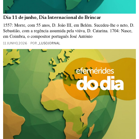
Dia 11 de junho, Dia Internacional do Brincar
1557: Morre, com 55 anos, D. João III, em Belém. Sucedeu-lhe o neto, D.
Sebastião, com a regência assumida pela viúva, D. Catarina. 1704: Nasce,
em Coimbra, o compositor português José António
11 JUNHO, 2026
POR
_LUSOJORNAL