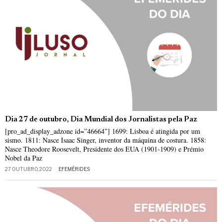
Dia 27 de outubro, Dia Mundial dos Jornalistas pela Paz
[pro_ad_display_adzone id=”46664″] 1699: Lisboa é atingida por um
sismo. 1811: Nasce Isaac Singer, inventor da máquina de costura. 1858:
Nasce Theodore Roosevelt, Presidente dos EUA (1901-1909) e Prémio
Nobel da Paz
27 OUTUBRO, 2022
EFEMÉRIDES