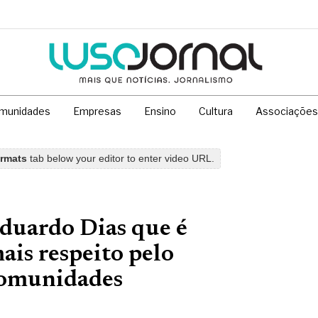
munidades
Empresas
Ensino
Cultura
Associações
ormats
tab below your editor to enter video URL.
duardo Dias que é
ais respeito pelo
Comunidades