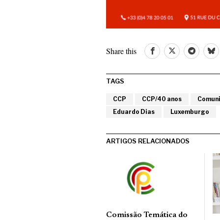
Share this
TAGS
CCP
CCP/40 anos
Comun
Eduardo Dias
Luxemburgo
ARTIGOS RELACIONADOS
Comissão Temática do