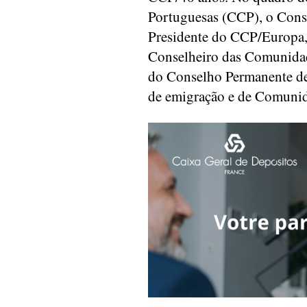
Portuguesas (CCP), o Conse
Presidente do CCP/Europa,
Conselheiro das Comunida
do Conselho Permanente de
de emigração e de Comunid