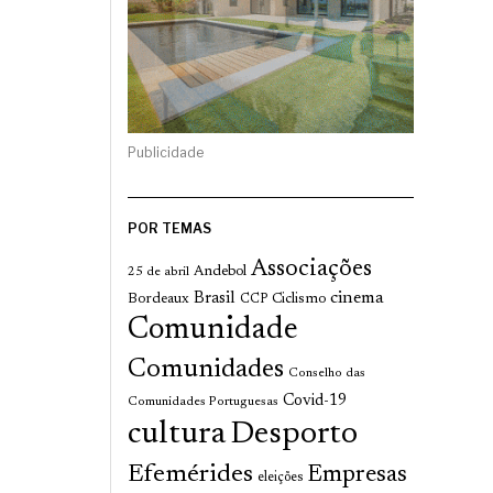
Publicidade
POR TEMAS
Associações
Andebol
25 de abril
cinema
Brasil
Bordeaux
Ciclismo
CCP
Comunidade
Comunidades
Conselho das
Covid-19
Comunidades Portuguesas
cultura
Desporto
Efemérides
Empresas
eleições