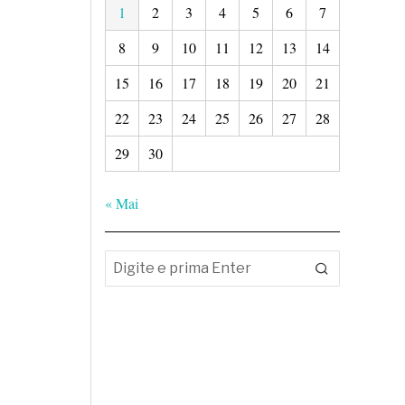
1
2
3
4
5
6
7
8
9
10
11
12
13
14
15
16
17
18
19
20
21
22
23
24
25
26
27
28
29
30
« Mai