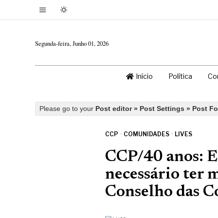
Segunda-feira, Junho 01, 2026
Início
Política
Co
Please go to your
Post editor » Post Settings » Post F
CCP
·
COMUNIDADES
·
LIVES
CCP/40 anos: E
necessário ter m
Conselho das 