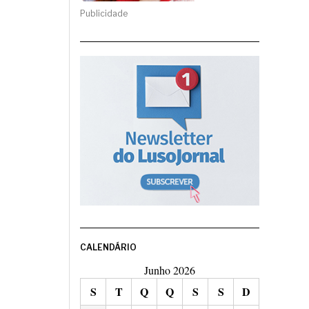
Publicidade
CALENDÁRIO
Junho 2026
S
T
Q
Q
S
S
D