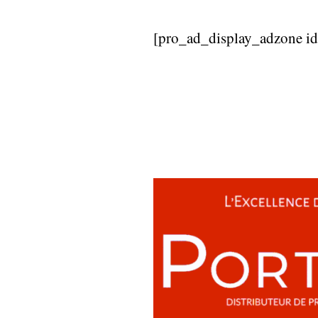
[pro_ad_display_adzone i