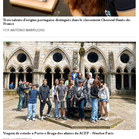
Trois talents d’origine portugaise distingués dans le classement Choiseul Hauts-de-
France
POR
ANTÓNIO MARRUCHO
Viagem de estudo a Porto e Braga dos alunos da ACEP – Fénelon Paris