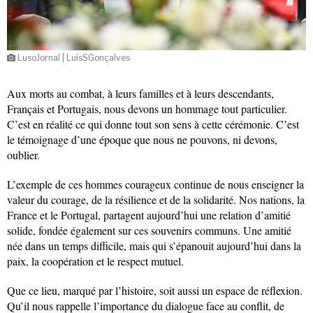
LusoJornal | LuisSGonçalves
Aux morts au combat, à leurs familles et à leurs descendants,
Français et Portugais, nous devons un hommage tout particulier.
C’est en réalité ce qui donne tout son sens à cette cérémonie. C’est
le témoignage d’une époque que nous ne pouvons, ni devons,
oublier.
L’exemple de ces hommes courageux continue de nous enseigner la
valeur du courage, de la résilience et de la solidarité. Nos nations, la
France et le Portugal, partagent aujourd’hui une relation d’amitié
solide, fondée également sur ces souvenirs communs. Une amitié
née dans un temps difficile, mais qui s’épanouit aujourd’hui dans la
paix, la coopération et le respect mutuel.
Que ce lieu, marqué par l’histoire, soit aussi un espace de réflexion.
Qu’il nous rappelle l’importance du dialogue face au conflit, de