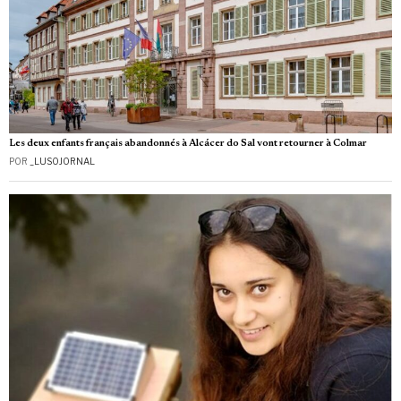
Les deux enfants français abandonnés à Alcácer do Sal vont retourner à Colmar
POR
_LUSOJORNAL