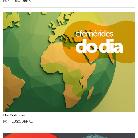
POR
_LUSOJORNAL
Dia 27 de maio
POR
_LUSOJORNAL