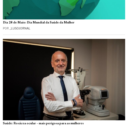
Dia 28 de Maio: Dia Mundial da Saúde da Mulher
POR
_LUSOJORNAL
Saúde: Rosácea ocular – mais perigosa para as mulheres