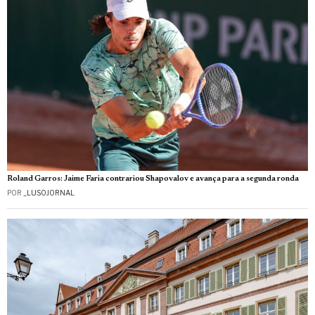
Roland Garros: Jaime Faria contrariou Shapovalov e avança para a segunda ronda
POR
_LUSOJORNAL