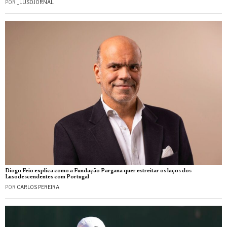
POR
_LUSOJORNAL
Diogo Feio explica como a Fundação Pargana quer estreitar os laços dos
Lusodescendentes com Portugal
POR
CARLOS PEREIRA