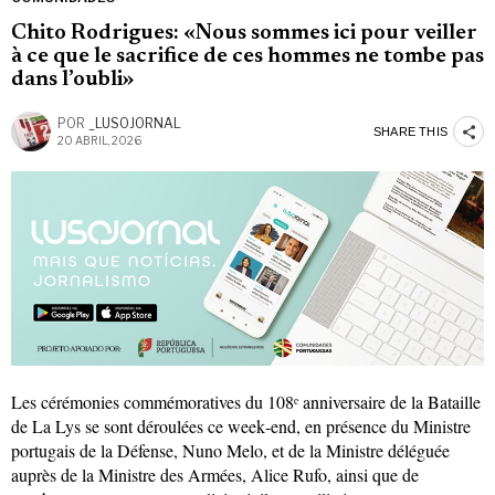
Chito Rodrigues: «Nous sommes ici pour veiller
à ce que le sacrifice de ces hommes ne tombe pas
dans l’oubli»
POR
_LUSOJORNAL
SHARE THIS
20 ABRIL, 2026
Les cérémonies commémoratives du 108ᵉ anniversaire de la Bataille
de La Lys se sont déroulées ce week‑end, en présence du Ministre
portugais de la Défense, Nuno Melo, et de la Ministre déléguée
auprès de la Ministre des Armées, Alice Rufo, ainsi que de