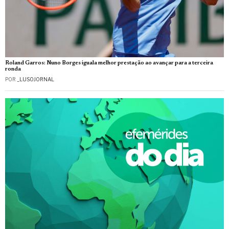
Roland Garros: Nuno Borges iguala melhor prestação ao avançar para a terceira
ronda
POR
_LUSOJORNAL