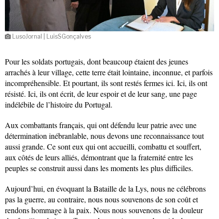
LusoJornal | LuisSGonçalves
Pour les soldats portugais, dont beaucoup étaient des jeunes
arrachés à leur village, cette terre était lointaine, inconnue, et parfois
incompréhensible. Et pourtant, ils sont restés fermes ici. Ici, ils ont
résisté. Ici, ils ont écrit, de leur espoir et de leur sang, une page
indélébile de l’histoire du Portugal.
Aux combattants français, qui ont défendu leur patrie avec une
détermination inébranlable, nous devons une reconnaissance tout
aussi grande. Ce sont eux qui ont accueilli, combattu et souffert,
aux côtés de leurs alliés, démontrant que la fraternité entre les
peuples se construit aussi dans les moments les plus difficiles.
Aujourd’hui, en évoquant la Bataille de la Lys, nous ne célébrons
pas la guerre, au contraire, nous nous souvenons de son coût et
rendons hommage à la paix. Nous nous souvenons de la douleur