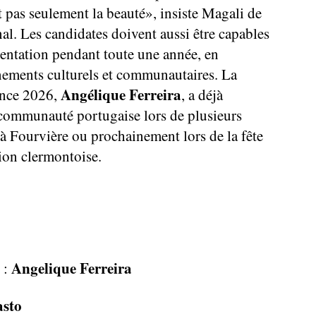
t pas seulement la beauté», insiste Magali de
l. Les candidates doivent aussi être capables
sentation pendant toute une année, en
énements culturels et communautaires. La
Angélique Ferreira
ance 2026,
, a déjà
communauté portugaise lors de plusieurs
à Fourvière ou prochainement lors de la fête
gion clermontoise.
Angelique Ferreira
 :
asto