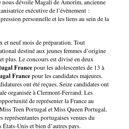
ue nous dévoile Magali de Amorim, ancienne
anisatrice exécutive de l’évènement :
pression personnelle et les liens au sein de la
x et neuf mois de préparation. Tout
tional destiné aux jeunes femmes d’origine
et plus. Le concours est divisé en deux
tugal France
pour les adolescentes de 13 à
ugal France
pour les candidates majeures.
didatures ont été reçues. Seize candidates ont
inale organisée à Clermont-Ferrand. Les
opportunité de représenter la France au
 Miss Teen Portugal et Miss Queen Portugal,
es représentantes portugaises venues du
États-Unis et bien d’autres pays.