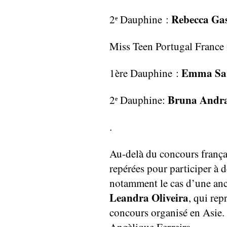
Rebecca Ga
2ᵉ Dauphine :
Miss Teen Portugal France
Emma Sa
1ère Dauphine :
Bruna Andr
2ᵉ Dauphine:
.
Au-delà du concours françai
repérées pour participer à 
notamment le cas d’une anc
Leandra Oliveira
, qui rep
concours organisé en Asie. 