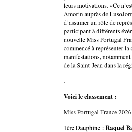
leurs motivations. «Ce n’es
Amorin auprès de LusoJorna
d’assumer un rôle de repré
participant à différents év
nouvelle Miss Portugal Fr
commencé à représenter la 
manifestations, notamment 
de la Saint-Jean dans la ré
.
Voici le classement :
Miss Portugal France 2026
Raquel B
1ère Dauphine :