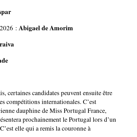
spar
Abigael de Amorim
 2026 :
raiva
ade
s, certaines candidates peuvent ensuite être
des compétitions internationales. C’est
ienne dauphine de Miss Portugal France,
résentera prochainement le Portugal lors d’un
C’est elle qui a remis la couronne à