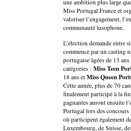
une ambition plus large q
Miss Portugal France et org
valoriser l’engagement, l’ex
communauté lusophone.
L’élection demande entre si
commence par un casting na
portugaise âgées de 13 ans 
Miss Teen Por
catégories :
Miss Queen Port
18 ans et
Cette année, plus de 70 can
finalement participé à la f
gagnantes auront ensuite l’
Portugal lors des concours
où participent également d
Luxembourg, de Suisse, des 