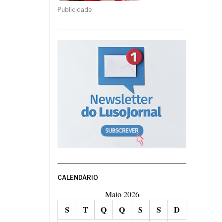
Publicidade
CALENDÁRIO
Maio 2026
S
T
Q
Q
S
S
D