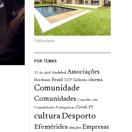
Publicidade
POR TEMAS
Associações
Andebol
25 de abril
cinema
Brasil
Bordeaux
Ciclismo
CCP
Comunidade
Comunidades
Conselho das
Covid-19
Comunidades Portuguesas
cultura
Desporto
Efemérides
Empresas
eleições