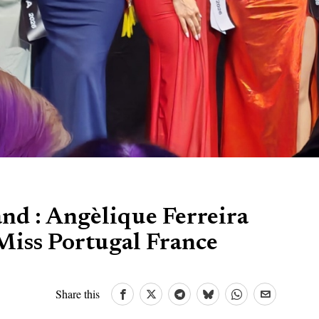
nd : Angèlique Ferreira
 Miss Portugal France
Share this