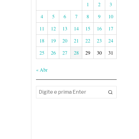
1
2
3
4
5
6
7
8
9
10
11
12
13
14
15
16
17
18
19
20
21
22
23
24
25
26
27
28
29
30
31
« Abr