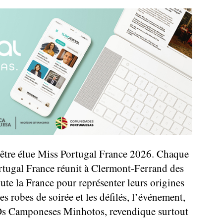
’être élue Miss Portugal France 2026. Chaque
rtugal France réunit à Clermont-Ferrand des
te la France pour représenter leurs origines
es robes de soirée et les défilés, l’événement,
 Os Camponeses Minhotos, revendique surtout