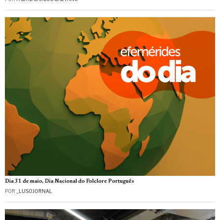
Dia 31 de maio, Dia Nacional do Folclore Português
POR
_LUSOJORNAL