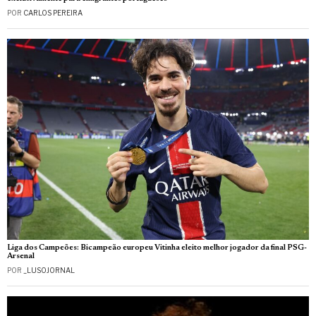
POR
CARLOS PEREIRA
Liga dos Campeões: Bicampeão europeu Vitinha eleito melhor jogador da final PSG-
Arsenal
POR
_LUSOJORNAL