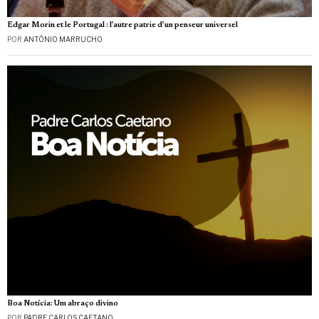
Edgar Morin et le Portugal : l’autre patrie d’un penseur universel
POR
ANTÓNIO MARRUCHO
Boa Notícia: Um abraço divino
POR
PADRE CARLOS CAETANO