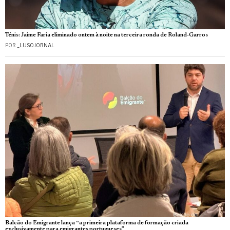
Ténis: Jaime Faria eliminado ontem à noite na terceira ronda de Roland-Garros
POR
_LUSOJORNAL
Balcão do Emigrante lança “a primeira plataforma de formação criada
exclusivamente para emigrantes portugueses”