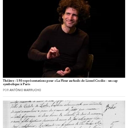
Théâtre : 150 représentations pour «La Fleur au fusil» de Lionel Cecilio – un cap
symbolique à Paris
POR
ANTÓNIO MARRUCHO