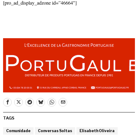
[pro_ad_display_adzone id=”46664″]
TAGS
Comunidade
Conversas Soltas
Elisabeth Oliveira