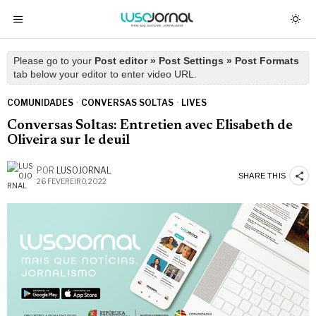
Please go to your
Post editor » Post Settings » Post Formats
tab below your editor to enter video URL.
COMUNIDADES
·
CONVERSAS SOLTAS
·
LIVES
Conversas Soltas: Entretien avec Elisabeth de
Oliveira sur le deuil
POR
LUSOJORNAL
SHARE THIS
26 FEVEREIRO, 2022