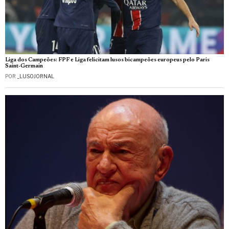
Liga dos Campeões: FPF e Liga felicitam lusos bicampeões europeus pelo Paris
Saint-Germain
POR
_LUSOJORNAL