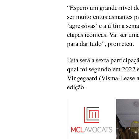
“Espero um grande nível de
ser muito entusiasmantes pa
‘agressivas’ e a última se
etapas icónicas. Vai ser um
para dar tudo”, prometeu.
Esta será a sexta particip
qual foi segundo em 2022 e
Vingegaard (Visma-Lease a 
edição.