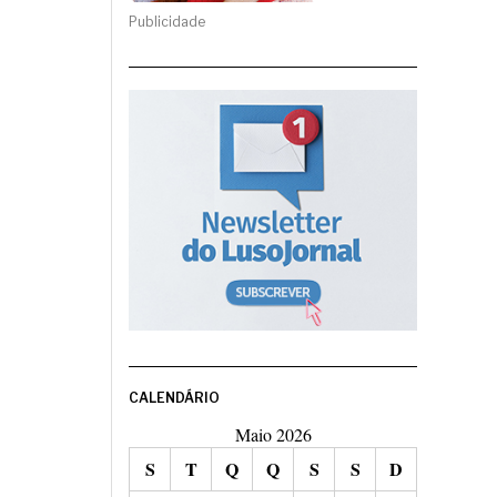
Publicidade
CALENDÁRIO
Maio 2026
S
T
Q
Q
S
S
D