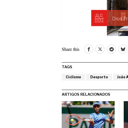
Share this
TAGS
Ciclismo
Desporto
João 
ARTIGOS RELACIONADOS