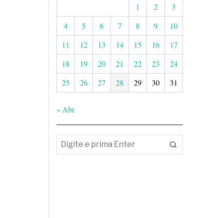
1
2
3
4
5
6
7
8
9
10
11
12
13
14
15
16
17
18
19
20
21
22
23
24
25
26
27
28
29
30
31
« Abr