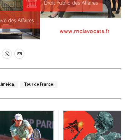
Almeida
Tour de France