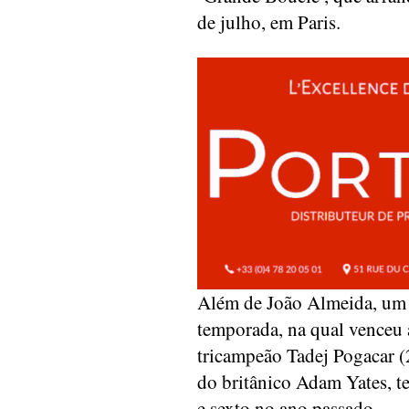
de julho, em Paris.
Além de João Almeida, um d
temporada, na qual venceu 
tricampeão Tadej Pogacar (
do britânico Adam Yates, te
e sexto no ano passado.