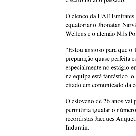
O elenco da UAE Emirates f
equatoriano Jhonatan Narvá
Wellens e o alemão Nils Pol
“Estou ansioso para que o 
preparação quase perfeita e
especialmente no estágio e
na equipa está fantástico, 
citado em comunicado da e
O esloveno de 26 anos vai p
permitiria igualar o número
recordistas Jacques Anquet
Indurain.