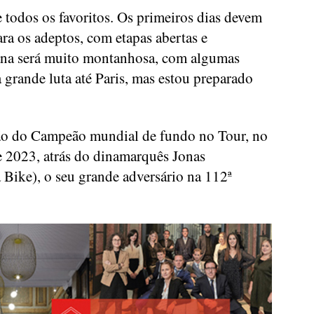
 todos os favoritos. Os primeiros dias devem
ra os adeptos, com etapas abertas e
mana será muito montanhosa, com algumas
a grande luta até Paris, mas estou preparado
ação do Campeão mundial de fundo no Tour, no
 2023, atrás do dinamarquês Jonas
Bike), o seu grande adversário na 112ª