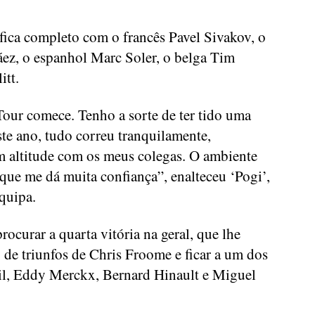
ica completo com o francês Pavel Sivakov, o
ez, o espanhol Marc Soler, o belga Tim
itt.
Tour comece. Tenho a sorte de ter tido uma
ste ano, tudo correu tranquilamente,
m altitude com os meus colegas. O ambiente
o que me dá muita confiança”, enalteceu ‘Pogi’,
quipa.
rocurar a quarta vitória na geral, que lhe
 de triunfos de Chris Froome e ficar a um dos
il, Eddy Merckx, Bernard Hinault e Miguel