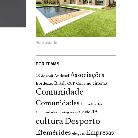
Publicidade
POR TEMAS
Associações
Andebol
25 de abril
cinema
Brasil
Bordeaux
Ciclismo
CCP
Comunidade
Comunidades
Conselho das
Covid-19
Comunidades Portuguesas
cultura
Desporto
Efemérides
Empresas
eleições