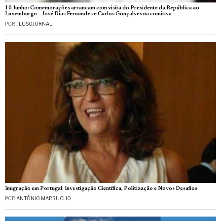
10 Junho: Comemorações arrancam com visita do Presidente da República ao
Luxemburgo – José Dias Fernandes e Carlos Gonçalves na comitiva
POR
_LUSOJORNAL
Imigração em Portugal: Investigação Científica, Politização e Novos Desafios
POR
ANTÓNIO MARRUCHO