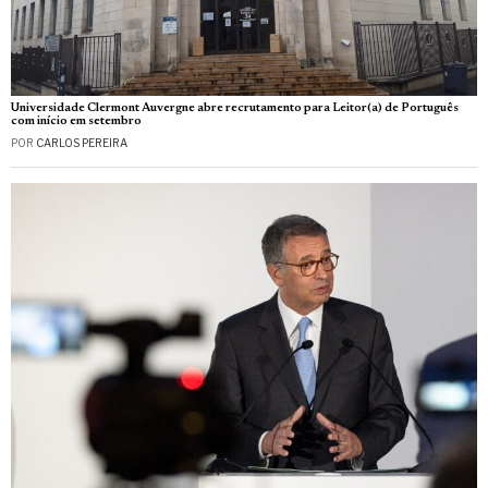
Universidade Clermont Auvergne abre recrutamento para Leitor(a) de Português
com início em setembro
POR
CARLOS PEREIRA