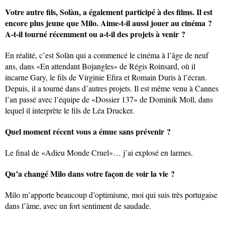
Votre autre fils, Solàn, a également participé à des films. Il est
encore plus jeune que Milo. Aime-t-il aussi jouer au cinéma ?
A-t-il tourné récemment ou a-t-il des projets à venir ?
En réalité, c’est Solàn qui a commencé le cinéma à l’âge de neuf
ans, dans «En attendant Bojangles» de Régis Roinsard, où il
incarne Gary, le fils de Virginie Efira et Romain Duris à l’écran.
Depuis, il a tourné dans d’autres projets. Il est même venu à Cannes
l’an passé avec l’équipe de «Dossier 137» de Dominik Moll, dans
lequel il interprète le fils de Léa Drucker.
Quel moment récent vous a émue sans prévenir ?
Le final de «Adieu Monde Cruel»… j’ai explosé en larmes.
Qu’a changé Milo dans votre façon de voir la vie ?
Milo m’apporte beaucoup d’optimisme, moi qui suis très portugaise
dans l’âme, avec un fort sentiment de saudade.