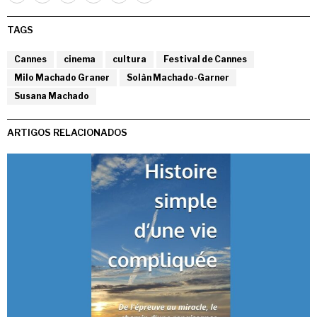
TAGS
Cannes
cinema
cultura
Festival de Cannes
Milo Machado Graner
Solàn Machado-Garner
Susana Machado
ARTIGOS RELACIONADOS