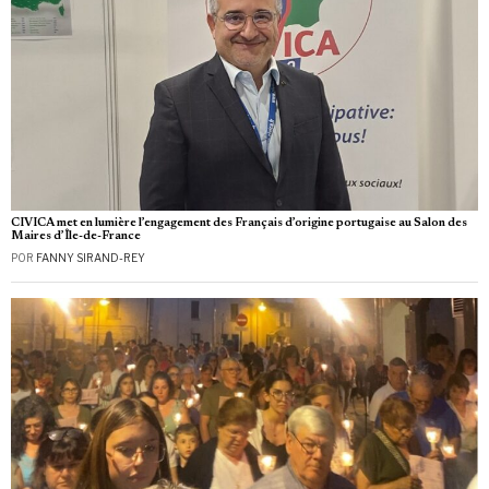
CIVICA met en lumière l’engagement des Français d’origine portugaise au Salon des
Maires d’Île-de-France
POR
FANNY SIRAND-REY