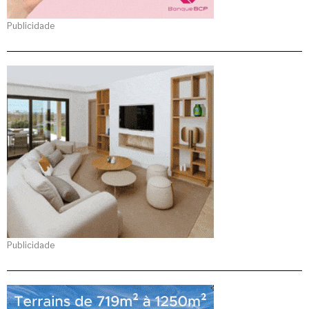
Publicidade
Publicidade