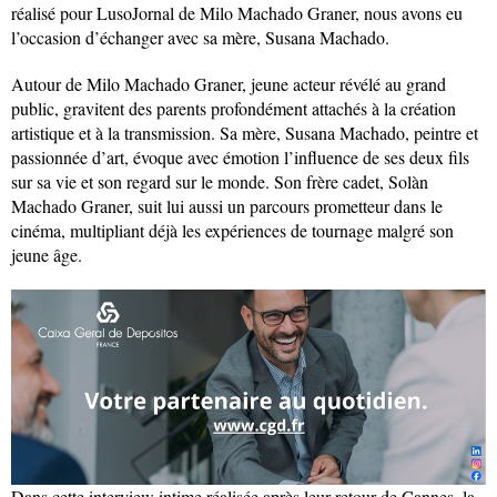
réalisé pour LusoJornal de Milo Machado Graner, nous avons eu
l’occasion d’échanger avec sa mère, Susana Machado.
Autour de Milo Machado Graner, jeune acteur révélé au grand
public, gravitent des parents profondément attachés à la création
artistique et à la transmission. Sa mère, Susana Machado, peintre et
passionnée d’art, évoque avec émotion l’influence de ses deux fils
sur sa vie et son regard sur le monde. Son frère cadet, Solàn
Machado Graner, suit lui aussi un parcours prometteur dans le
cinéma, multipliant déjà les expériences de tournage malgré son
jeune âge.
Dans cette interview intime réalisée après leur retour de Cannes, la