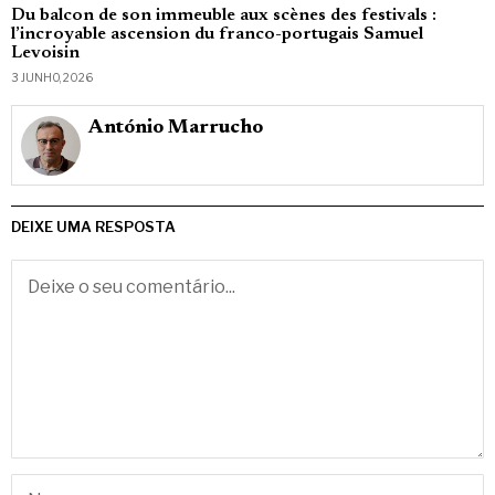
Du balcon de son immeuble aux scènes des festivals :
l’incroyable ascension du franco-portugais Samuel
Levoisin
3 JUNHO, 2026
António Marrucho
DEIXE UMA RESPOSTA