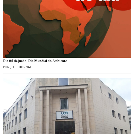
Dia 05 de junho, Dia Mundial do Ambiente
POR
_LUSOJORNAL