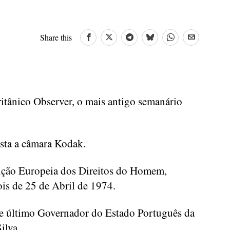
Share this
ritânico Observer, o mais antigo semanário
sta a câmara Kodak.
ção Europeia dos Direitos do Homem,
ois de 25 de Abril de 1974.
e último Governador do Estado Português da
ilva.