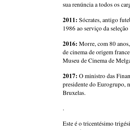
sua renúncia a todos os ca
2011:
Sócrates, antigo fut
1986 ao serviço da seleção 
2016:
Morre, com 80 anos, 
de cinema de origem frances
Museu de Cinema de Melg
2017:
O ministro das Finan
presidente do Eurogrupo, n
Bruxelas.
.
Este é o tricentésimo trigé