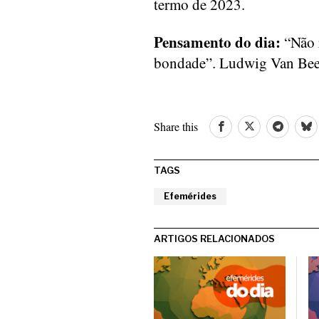
termo de 2023.
Pensamento do dia:
“Não r
bondade”. Ludwig Van Bee
Share this
TAGS
Efemérides
ARTIGOS RELACIONADOS