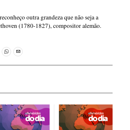
econheço outra grandeza que não seja a
thoven (1780-1827), compositor alemão.