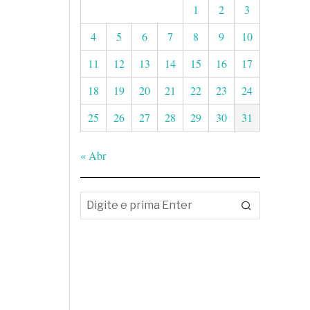
1
2
3
4
5
6
7
8
9
10
11
12
13
14
15
16
17
18
19
20
21
22
23
24
25
26
27
28
29
30
31
« Abr