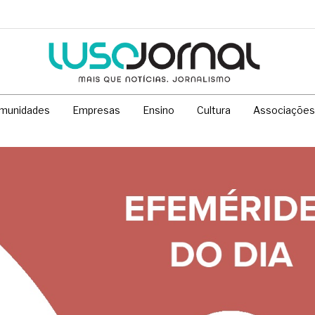
munidades
Empresas
Ensino
Cultura
Associações