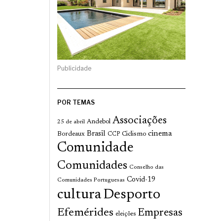
Publicidade
POR TEMAS
Associações
Andebol
25 de abril
cinema
Brasil
Bordeaux
Ciclismo
CCP
Comunidade
Comunidades
Conselho das
Covid-19
Comunidades Portuguesas
cultura
Desporto
Efemérides
Empresas
eleições