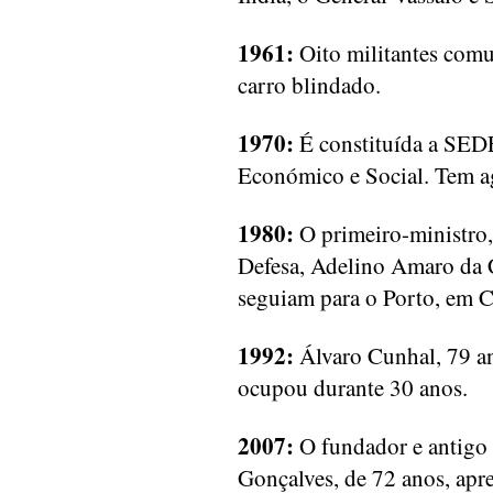
1961:
Oito militantes comu
carro blindado.
1970:
É constituída a SED
Económico e Social. Tem a
1980:
O primeiro-ministro,
Defesa, Adelino Amaro da 
seguiam para o Porto, em C
1992:
Álvaro Cunhal, 79 an
ocupou durante 30 anos.
2007:
O fundador e antigo 
Gonçalves, de 72 anos, apr