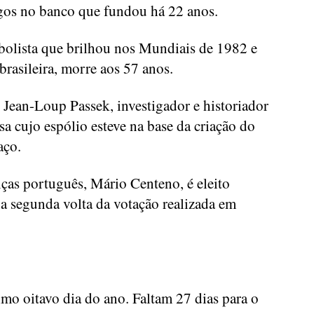
rgos no banco que fundou há 22 anos.
ebolista que brilhou nos Mundiais de 1982 e
brasileira, morre aos 57 anos.
Jean-Loup Passek, investigador e historiador
a cujo espólio esteve na base da criação do
aço.
ças português, Mário Centeno, é eleito
a segunda volta da votação realizada em
simo oitavo dia do ano. Faltam 27 dias para o