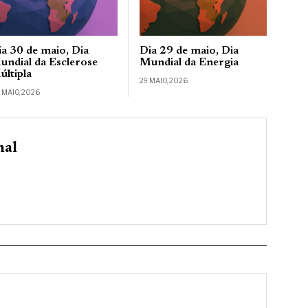
ia 30 de maio, Dia
Dia 29 de maio, Dia
undial da Esclerose
Mundial da Energia
últipla
29 MAIO, 2026
 MAIO, 2026
nal