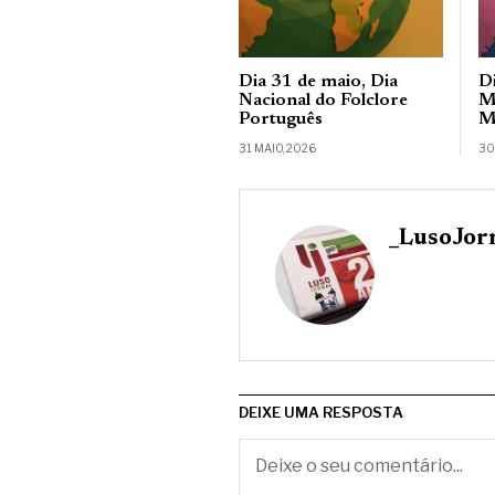
Dia 31 de maio, Dia
D
Nacional do Folclore
M
Português
M
31 MAIO, 2026
30
_LusoJor
DEIXE UMA RESPOSTA