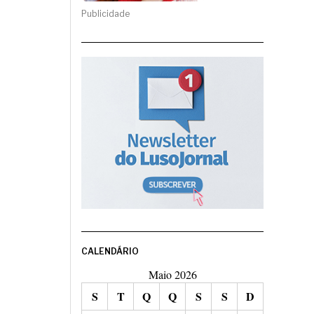
Publicidade
CALENDÁRIO
Maio 2026
S
T
Q
Q
S
S
D