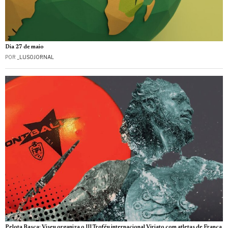
Dia 27 de maio
POR
_LUSOJORNAL
Pelota Basca: Viseu organiza o III Troféu internacional Viriato com atletas de França