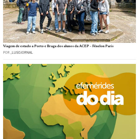
Viagem de estudo a Porto e Braga dos alunos da ACEP – Fénelon Paris
POR
_LUSOJORNAL