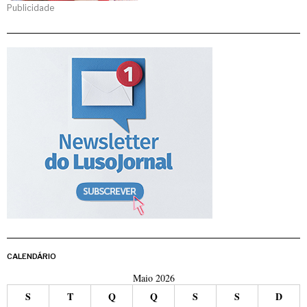
Publicidade
CALENDÁRIO
Maio 2026
S
T
Q
Q
S
S
D