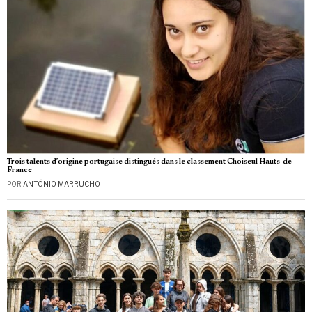
Trois talents d’origine portugaise distingués dans le classement Choiseul Hauts-de-
France
POR
ANTÓNIO MARRUCHO