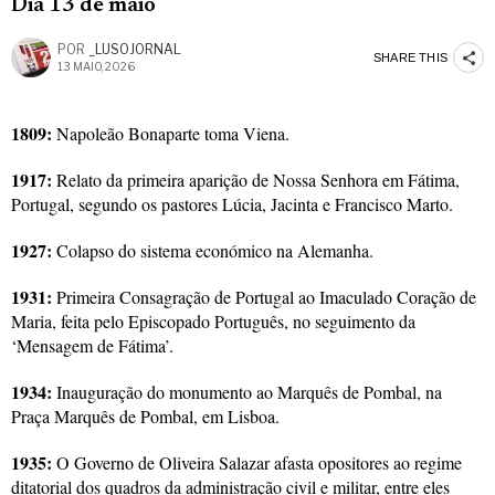
Dia 13 de maio
POR
_LUSOJORNAL
SHARE THIS
13 MAIO, 2026
1809:
Napoleão Bonaparte toma Viena.
1917:
Relato da primeira aparição de Nossa Senhora em Fátima,
Portugal, segundo os pastores Lúcia, Jacinta e Francisco Marto.
1927:
Colapso do sistema económico na Alemanha.
1931:
Primeira Consagração de Portugal ao Imaculado Coração de
Maria, feita pelo Episcopado Português, no seguimento da
‘Mensagem de Fátima’.
1934:
Inauguração do monumento ao Marquês de Pombal, na
Praça Marquês de Pombal, em Lisboa.
1935:
O Governo de Oliveira Salazar afasta opositores ao regime
ditatorial dos quadros da administração civil e militar, entre eles