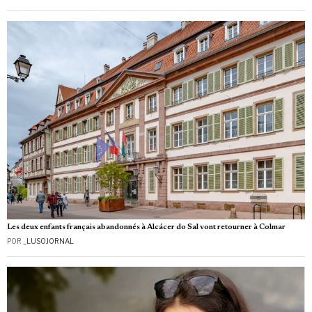
Les deux enfants français abandonnés à Alcácer do Sal vont retourner à Colmar
POR
_LUSOJORNAL