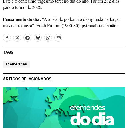
Este é o centésimo trigésimo terceiro dia do ano. Faltam 232 dias
para o termo de 2026.
Pensamento do dia:
“A ânsia de poder não é originada na força,
mas na fraqueza”. Erich Fromm (1900-80), psicanalista alemão.
TAGS
Efemérides
ARTIGOS RELACIONADOS