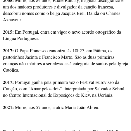
2005:
Morre, aos 84 anos, Eddie Barclay, magnata discográfico e
um dos maiores produtores e divulgador da canção francesa,
descobriu nomes como o belga Jacques Brel, Dalida ou Charles
Aznavour.
2015:
Em Portugal, entra em vigor o novo acordo ortográfico da
Língua Portuguesa.
2017:
O Papa Francisco canoniza, às 10h27, em Fátima, os
pastorinhos Jacinta e Francisco Marto. São as duas primeiras
crianças não-mártires a ser elevadas à categoria de santos pela Igreja
Católica.
2017:
Portugal ganha pela primeira vez o Festival Eurovisão da
Canção, com “Amar pelos dois”, interpretada por Salvador Sobral,
no Centro Internacional de Exposições de Kiev, na Ucrânia.
2021:
Morre, aos 57 anos, a atriz Maria João Abreu.
.