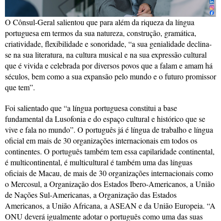
O Cônsul-Geral salientou que para além da riqueza da língua
portuguesa em termos da sua natureza, construção, gramática,
criatividade, flexibilidade e sonoridade, “a sua genialidade declina-
se na sua literatura, na cultura musical e na sua expressão cultural
que é vivida e celebrada por diversos povos que a falam e amam há
séculos, bem como a sua expansão pelo mundo e o futuro promissor
que tem”.
Foi salientado que “a língua portuguesa constitui a base
fundamental da Lusofonia e do espaço cultural e histórico que se
vive e fala no mundo”. O português já é língua de trabalho e língua
oficial em mais de 30 organizações internacionais em todos os
continentes. O português também tem essa capilaridade continental,
é multicontinental, é multicultural é também uma das línguas
oficiais de Macau, de mais de 30 organizações internacionais como
o Mercosul, a Organização dos Estados Ibero-Americanos, a União
de Nações Sul-Americanas, a Organização das Estados
Americanos, a União Africana, a ASEAN e da União Europeia. “A
ONU deverá igualmente adotar o português como uma das suas