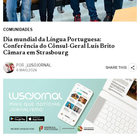
COMUNIDADES
Dia mundial da Língua Portuguesa:
Conferência do Cônsul-Geral Luís Brito
Câmara em Strasbourg
POR
_LUSOJORNAL
SHARE THIS
8 MAIO, 2026