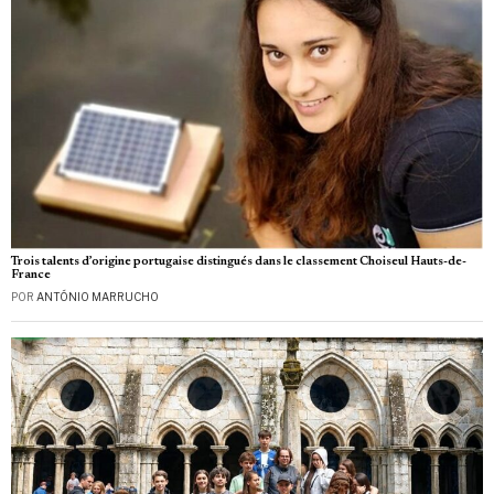
Trois talents d’origine portugaise distingués dans le classement Choiseul Hauts-de-
France
POR
ANTÓNIO MARRUCHO