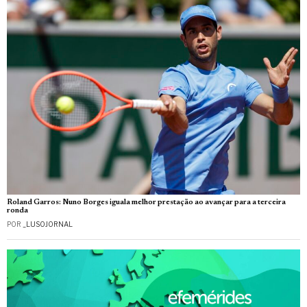
Roland Garros: Nuno Borges iguala melhor prestação ao avançar para a terceira
ronda
POR
_LUSOJORNAL