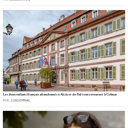
Les deux enfants français abandonnés à Alcácer do Sal vont retourner à Colmar
POR
_LUSOJORNAL