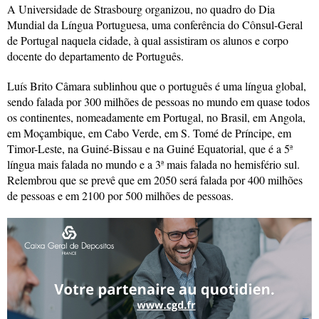
A Universidade de Strasbourg organizou, no quadro do Dia
Mundial da Língua Portuguesa, uma conferência do Cônsul-Geral
de Portugal naquela cidade, à qual assistiram os alunos e corpo
docente do departamento de Português.
Luís Brito Câmara sublinhou que o português é uma língua global,
sendo falada por 300 milhões de pessoas no mundo em quase todos
os continentes, nomeadamente em Portugal, no Brasil, em Angola,
em Moçambique, em Cabo Verde, em S. Tomé de Príncipe, em
Timor-Leste, na Guiné-Bissau e na Guiné Equatorial, que é a 5ª
língua mais falada no mundo e a 3ª mais falada no hemisfério sul.
Relembrou que se prevê que em 2050 será falada por 400 milhões
de pessoas e em 2100 por 500 milhões de pessoas.