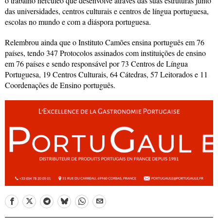
o trabalho hercúleo que desenvolve através das suas estruturas junto
das universidades, centros culturais e centros de língua portuguesa,
escolas no mundo e com a diáspora portuguesa.
Relembrou ainda que o Instituto Camões ensina português em 76
países, tendo 347 Protocolos assinados com instituições de ensino
em 76 países e sendo responsável por 73 Centros de Língua
Portuguesa, 19 Centros Culturais, 64 Cátedras, 57 Leitorados e 11
Coordenações de Ensino português.