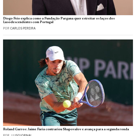
Diogo Feio explica como a Fundação Pargana quer estreitar os laços dos
Lusodescendentes com Portugal
POR
CARLOS PEREIRA
Roland Garros: Jaime Faria contrariou Shapovalov e avança para a segunda ronda
POR
_LUSOJORNAL