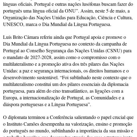
línguas oficiais. Portugal e outras nações lusófonas buscam fazer do
português uma língua oficial da ONU”. Assim, neste 5 de maio, a
Organização das Nações Unidas para Educação, Ciência e Cultura,
UNESCO, marca o Dia Mundial da Língua Portuguesa.
Luís Brito Câmara referiu ainda que Portugal apoia e promove o
Dia Mundial da Língua Portuguesa no contexto da campanha de
Portugal ao Conselho Segurança das Nações Unidas (CSNU) para
o mandato de 2027-2028, assim como o compromisso com o
multilateralismo e a promoção ativa dos três pilares das Nações
Unidas: a paz e segurança internacionais, os direitos humanos e o
desenvolvimento sustentável. “Foi sublinhado neste contexto que o
multilateralismo constitui um dos pilares essenciais da diplomacia
portuguesa, para além do eixo transatlântico, as ligações com a
Europa, a internacionalização de Portugal, as Comunidades e a
diáspora portuguesas e a Língua Portuguesa”.
O diplomata terminou a Conferência salientando o papel crucial que
o Instituto Camões desempenha na valorização, ensino e promoção
do português no mundo, sublinhando a importância da sua missão e