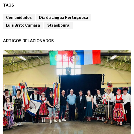
TAGS
Comunidades
Dia da Lingua Portuguesa
Luis Brito Camara
Strasbourg
ARTIGOS RELACIONADOS