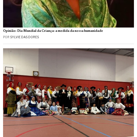
Opinião: Dia Mundial da Criança: a medida da nossa humanidade
POR
SYLVIE DAS DORES