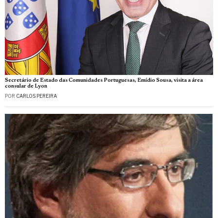
Secretário de Estado das Comunidades Portuguesas, Emídio Sousa, visita a área
consular de Lyon
POR
CARLOS PEREIRA