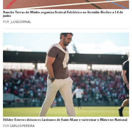
Rancho Terras do Minho organiza Festival Folclórico no Kremlin-Bicêtre a 14 de
junho
POR
_LUSOJORNAL
Hélder Esteves deixou os Lusitanos de Saint‑Maur e vai treinar o Nîmes no National
POR
CARLOS PEREIRA