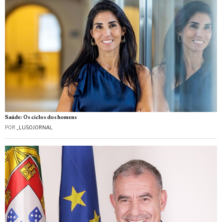
Saúde: Os ciclos dos homens
POR
_LUSOJORNAL