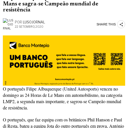
Mans e sagra-se Campeão mundial de
resistência
POR
LUSOJORNAL
SHARE THIS
22 SETEMBRO, 2020
O português Filipe Albuquerque (United Autosports) venceu no
domingo as 24 Horas de Le Mans em automobilismo, na categoria
LMP2, a segunda mais importante, e sagrou-se Campeão mundial
de resistência.
O português, que faz equipa com os britânicos Phil Hanson e Paul
di Resta, bateu a equipa Jota do outro português em prova, António