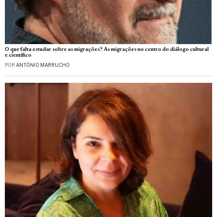
O que falta estudar sobre as migrações? As migrações no centro do diálogo cultural
e científico
POR
ANTÓNIO MARRUCHO