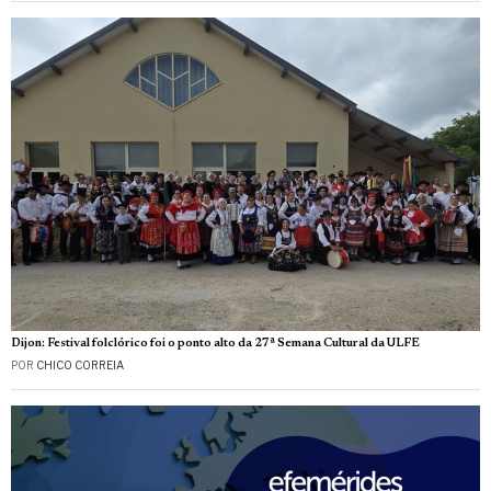
Dijon: Festival folclórico foi o ponto alto da 27ª Semana Cultural da ULFE
POR
CHICO CORREIA