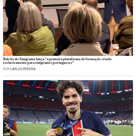
Balcão do Emigrante lança “a primeira plataforma de formação criada
exclusivamente para emigrantes portugueses”
POR
CARLOS PEREIRA