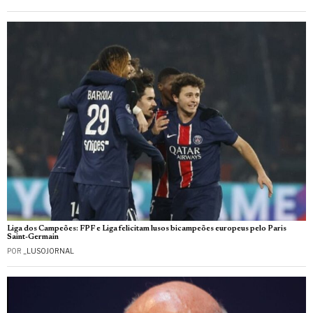
Liga dos Campeões: FPF e Liga felicitam lusos bicampeões europeus pelo Paris
Saint-Germain
POR
_LUSOJORNAL