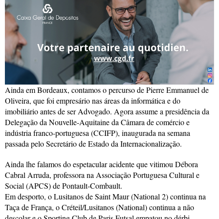
Ainda em Bordeaux, contamos o percurso de Pierre Emmanuel de
Oliveira, que foi empresário nas áreas da informática e do
imobiliário antes de ser Advogado. Agora assume a presidência da
Delegação da Nouvelle-Aquitaine da Câmara de comércio e
indústria franco-portuguesa (CCIFP), inaugurada na semana
passada pelo Secretário de Estado da Internacionalização.
Ainda lhe falamos do espetacular acidente que vitimou Débora
Cabral Arruda, professora na Associação Portuguesa Cultural e
Social (APCS) de Pontault-Combault.
Em desporto, o Lusitanos de Saint Maur (National 2) continua na
Taça de França, o Créteil/Lusitanos (National) continua a não
descolar e o Sporting Club de Paris Futsal empatou no dérbi