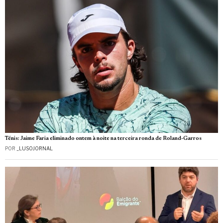
Ténis: Jaime Faria eliminado ontem à noite na terceira ronda de Roland-Garros
POR
_LUSOJORNAL