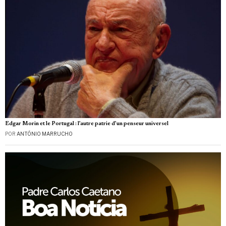
Edgar Morin et le Portugal : l’autre patrie d’un penseur universel
POR
ANTÓNIO MARRUCHO