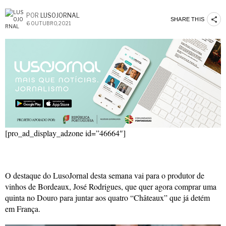
POR
LUSOJORNAL
SHARE THIS
6 OUTUBRO, 2021
[pro_ad_display_adzone id=”46664″]
O destaque do LusoJornal desta semana vai para o produtor de
vinhos de Bordeaux, José Rodrigues, que quer agora comprar uma
quinta no Douro para juntar aos quatro “Châteaux” que já detém
em França.