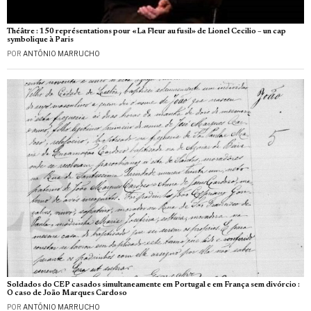
Théâtre : 150 représentations pour «La Fleur au fusil» de Lionel Cecilio – un cap
symbolique à Paris
POR
ANTÓNIO MARRUCHO
Soldados do CEP casados simultaneamente em Portugal e em França sem divórcio :
O caso de João Marques Cardoso
POR
ANTÓNIO MARRUCHO