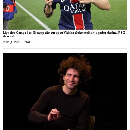
Liga dos Campeões: Bicampeão europeu Vitinha eleito melhor jogador da final PSG-
Arsenal
POR
_LUSOJORNAL