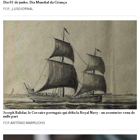
Dia 01 de junho, Dia Mundial da Criança
POR
_LUSOJORNAL
Joseph Balidar, le Corsaire portugais qui défia la Royal Navy – un aventurier venu de
nulle part
POR
ANTÓNIO MARRUCHO