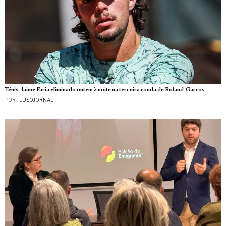
Ténis: Jaime Faria eliminado ontem à noite na terceira ronda de Roland-Garros
POR
_LUSOJORNAL