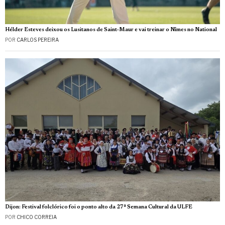
Hélder Esteves deixou os Lusitanos de Saint‑Maur e vai treinar o Nîmes no National
POR
CARLOS PEREIRA
Dijon: Festival folclórico foi o ponto alto da 27ª Semana Cultural da ULFE
POR
CHICO CORREIA