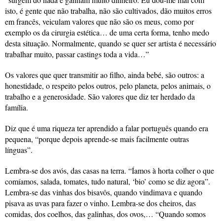
isto, é gente que não trabalha, não são cultivados, dão muitos erros
em francês, veiculam valores que não são os meus, como por
exemplo os da cirurgia estética… de uma certa forma, tenho medo
desta situação. Normalmente, quando se quer ser artista é necessário
trabalhar muito, passar castings toda a vida…”
Os valores que quer transmitir ao filho, ainda bebé, são outros: a
honestidade, o respeito pelos outros, pelo planeta, pelos animais, o
trabalho e a generosidade. São valores que diz ter herdado da
família.
Diz que é uma riqueza ter aprendido a falar português quando era
pequena, “porque depois aprende-se mais facilmente outras
línguas”.
Lembra-se dos avós, das casas na terra. “Íamos à horta colher o que
comíamos, salada, tomates, tudo natural, ‘bio’ como se diz agora”.
Lembra-se das vinhas dos bisavôs, quando vindimava e quando
pisava as uvas para fazer o vinho. Lembra-se dos cheiros, das
comidas, dos coelhos, das galinhas, dos ovos,… “Quando somos