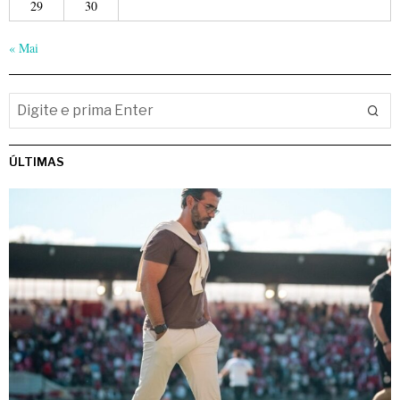
29
30
« Mai
ÚLTIMAS