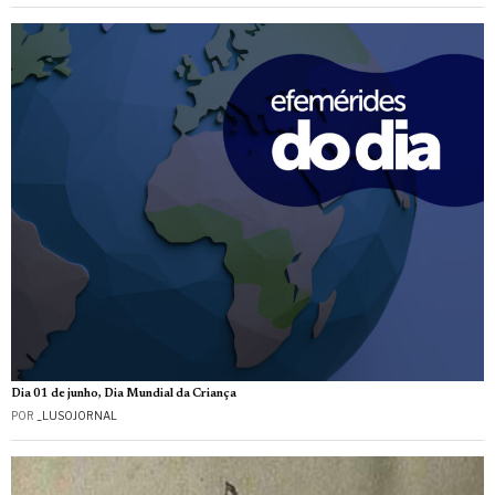
Dia 01 de junho, Dia Mundial da Criança
POR
_LUSOJORNAL