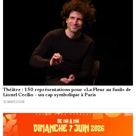
Théâtre : 150 représentations pour «La Fleur au fusil» de
Lionel Cecilio – un cap symbolique à Paris
31 MAIO, 2026