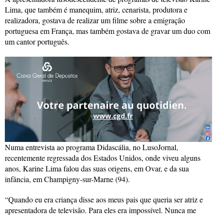
Lima, que também é manequim, atriz, cenarista, produtora e
realizadora, gostava de realizar um filme sobre a emigração
portuguesa em França, mas também gostava de gravar um duo com
um cantor português.
Numa entrevista ao programa Didascália, no LusoJornal,
recentemente regressada dos Estados Unidos, onde viveu alguns
anos, Karine Lima falou das suas origens, em Ovar, e da sua
infância, em Champigny-sur-Marne (94).
“Quando eu era criança disse aos meus pais que queria ser atriz e
apresentadora de televisão. Para eles era impossível. Nunca me