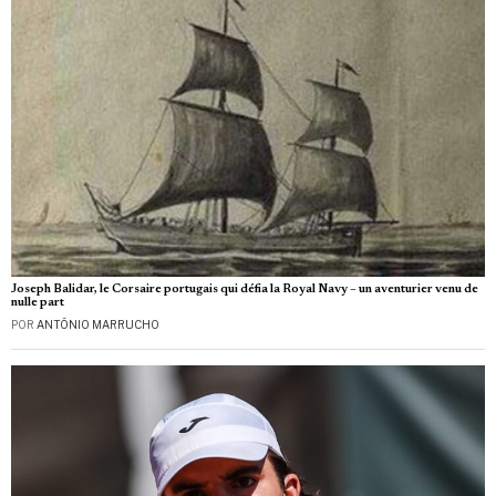
Joseph Balidar, le Corsaire portugais qui défia la Royal Navy – un aventurier venu de
nulle part
POR
ANTÓNIO MARRUCHO