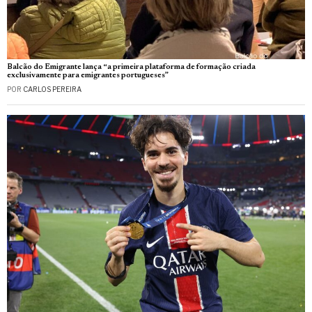
Balcão do Emigrante lança “a primeira plataforma de formação criada
exclusivamente para emigrantes portugueses”
POR
CARLOS PEREIRA