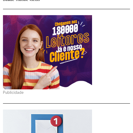
Voleibol
Publicidade