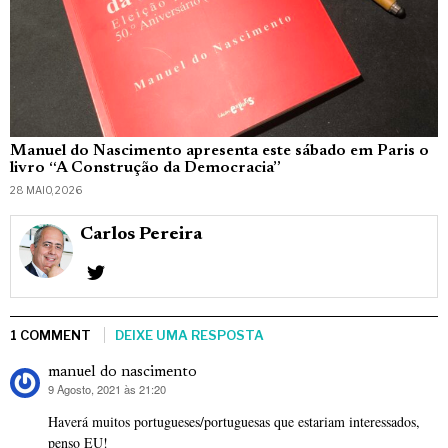
Manuel do Nascimento apresenta este sábado em Paris o
livro “A Construção da Democracia”
28 MAIO, 2026
Carlos Pereira
1 COMMENT
DEIXE UMA RESPOSTA
manuel do nascimento
9 Agosto, 2021 às 21:20
diz:
Haverá muitos portugueses/portuguesas que estariam interessados,
penso EU!