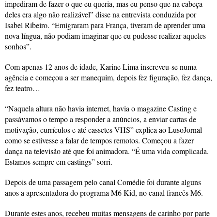
impediram de fazer o que eu queria, mas eu penso que na cabeça
deles era algo não realizável” disse na entrevista conduzida por
Isabel Ribeiro. “Emigraram para França, tiveram de aprender uma
nova língua, não podiam imaginar que eu pudesse realizar aqueles
sonhos”.
Com apenas 12 anos de idade, Karine Lima inscreveu-se numa
agência e começou a ser manequim, depois fez figuração, fez dança,
fez teatro…
“Naquela altura não havia internet, havia o magazine Casting e
passávamos o tempo a responder a anúncios, a enviar cartas de
motivação, currículos e até cassetes VHS” explica ao LusoJornal
como se estivesse a falar de tempos remotos. Começou a fazer
dança na televisão até que foi animadora. “É uma vida complicada.
Estamos sempre em castings” sorri.
Depois de uma passagem pelo canal Comédie foi durante alguns
anos a apresentadora do programa M6 Kid, no canal francês M6.
Durante estes anos, recebeu muitas mensagens de carinho por parte