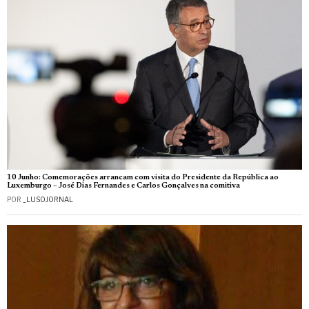
10 Junho: Comemorações arrancam com visita do Presidente da República ao
Luxemburgo – José Dias Fernandes e Carlos Gonçalves na comitiva
POR
_LUSOJORNAL