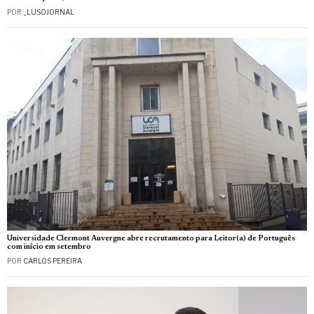
POR
_LUSOJORNAL
Universidade Clermont Auvergne abre recrutamento para Leitor(a) de Português
com início em setembro
POR
CARLOS PEREIRA