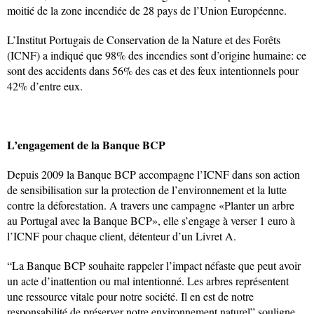
moitié de la zone incendiée de 28 pays de l’Union Européenne.
L’Institut Portugais de Conservation de la Nature et des Forêts
(ICNF) a indiqué que 98% des incendies sont d’origine humaine: ce
sont des accidents dans 56% des cas et des feux intentionnels pour
42% d’entre eux.
L’engagement de la Banque BCP
Depuis 2009 la Banque BCP accompagne l’ICNF dans son action
de sensibilisation sur la protection de l’environnement et la lutte
contre la déforestation. A travers une campagne «Planter un arbre
au Portugal avec la Banque BCP», elle s’engage à verser 1 euro à
l’ICNF pour chaque client, détenteur d’un Livret A.
“La Banque BCP souhaite rappeler l’impact néfaste que peut avoir
un acte d’inattention ou mal intentionné. Les arbres représentent
une ressource vitale pour notre société. Il en est de notre
responsabilité de préserver notre environnement naturel” souligne