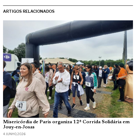
ARTIGOS RELACIONADOS
Misericórdia de Paris organiza 12ª Corrida Solidária em
Jouy‑en‑Josas
4 JUNHO, 2026