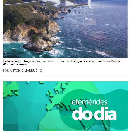
La licorne portugaise Tekever double son pari français avec 200 millions d’euros
d’investissement
POR
ANTÓNIO MARRUCHO