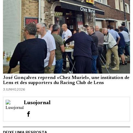
José Gonçalves reprend «Chez Muriel», une institution de
Lens et des supporters du Racing Club de Lens
3 JUNHO, 2026
Lusojornal
DEIXE UMA RESPOSTA