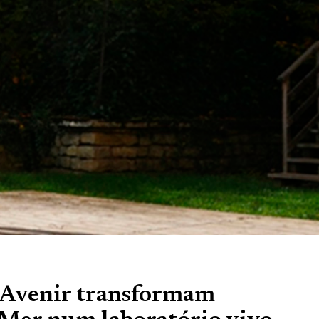
l’Avenir transformam