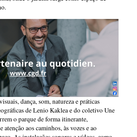
ho.
isuais, dança, som, natureza e práticas
eográficas de Lenio Kaklea e do coletivo Une
rem o parque de forma itinerante,
 atenção aos caminhos, às vozes e ao
aço. As instalações sonoras e vídeos, como