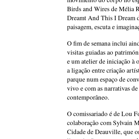
Birds and Wires de Mélia 
Dreamt And This I Dream de
paisagem, escuta e imagina
O fim de semana inclui aind
visitas guiadas ao patrimón
e um atelier de iniciação à 
a ligação entre criação artís
parque num espaço de conve
vivo e com as narrativas d
contemporâneo.
O comissariado é de Lou For
colaboração com Sylvain Ma
Cidade de Deauville, que or