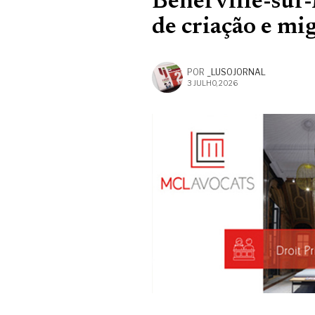
Benerville-sur
de criação e mi
POR
_LUSOJORNAL
3 JULHO, 2026