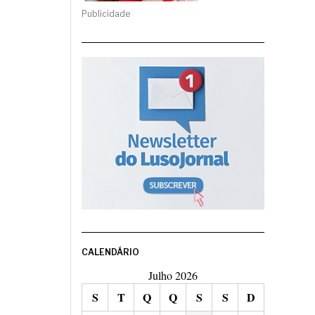
Publicidade
CALENDÁRIO
Julho 2026
S
T
Q
Q
S
S
D