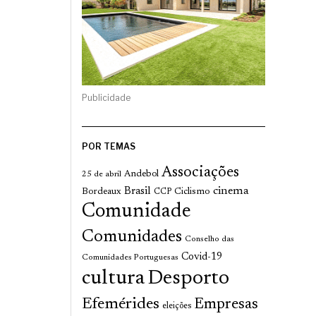
Publicidade
POR TEMAS
Associações
Andebol
25 de abril
cinema
Brasil
Bordeaux
Ciclismo
CCP
Comunidade
Comunidades
Conselho das
Covid-19
Comunidades Portuguesas
cultura
Desporto
Efemérides
Empresas
eleições