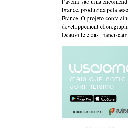
l’avenir são uma encomend
France, produzida pela as
France. O projeto conta ai
développement chorégraphiq
Deauville e das Franciscain