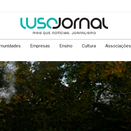
munidades
Empresas
Ensino
Cultura
Associações