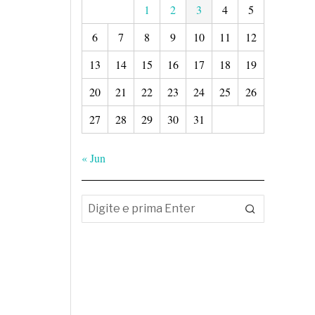
1
2
3
4
5
6
7
8
9
10
11
12
13
14
15
16
17
18
19
20
21
22
23
24
25
26
27
28
29
30
31
« Jun