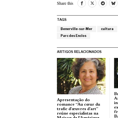
Share this
TAGS
Benerville-sur-Mer
cultura
Parc des Enclos
ARTIGOS RELACIONADOS
B
A
Apresentação do
i
romance “Au cœur du
e
trafic d’œuvres d’art”
f
reúne especialistas na
B