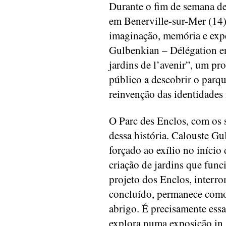
Durante o fim de semana de
em Benerville-sur-Mer (14),
imaginação, memória e expe
Gulbenkian – Délégation en
jardins de l’avenir”, um pr
público a descobrir o parqu
reinvenção das identidades
O Parc des Enclos, com os 
dessa história. Calouste Gu
forçado ao exílio no início
criação de jardins que fun
projeto dos Enclos, interr
concluído, permanece como
abrigo. É precisamente ess
explora numa exposição in 