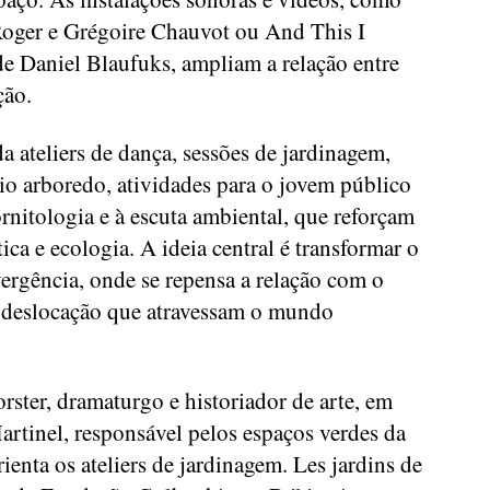
Roger e Grégoire Chauvot ou And This I
 Daniel Blaufuks, ampliam a relação entre
ção.
a ateliers de dança, sessões de jardinagem,
io arboredo, atividades para o jovem público
ornitologia e à escuta ambiental, que reforçam
tica e ecologia. A ideia central é transformar o
rgência, onde se repensa a relação com o
e deslocação que atravessam o mundo
ster, dramaturgo e historiador de arte, em
rtinel, responsável pelos espaços verdes da
ienta os ateliers de jardinagem. Les jardins de