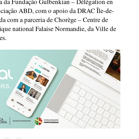
a da Fundação Gulbenkian – Délégation en
sociação ABD, com o apoio da DRAC Île-de-
nda com a parceria de Chorège – Centre de
ue national Falaise Normandie, da Ville de
es.