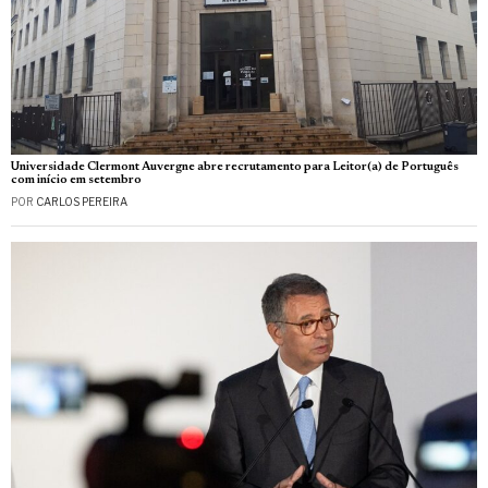
Universidade Clermont Auvergne abre recrutamento para Leitor(a) de Português
com início em setembro
POR
CARLOS PEREIRA