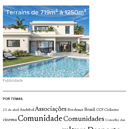
Publicidade
POR TEMAS
Associações
Brasil
Andebol
Bordeaux
Ciclismo
25 de abril
CCP
Comunidade
Comunidades
cinema
Conselho das