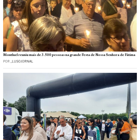
Montluel reuniu mais de 3.500 pessoas na grande Festa de Nossa Senhora de Fátima
POR
_LUSOJORNAL