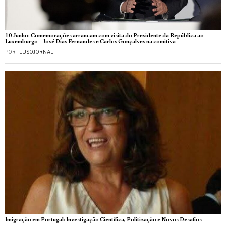
10 Junho: Comemorações arrancam com visita do Presidente da República ao
Luxemburgo – José Dias Fernandes e Carlos Gonçalves na comitiva
POR
_LUSOJORNAL
Imigração em Portugal: Investigação Científica, Politização e Novos Desafios