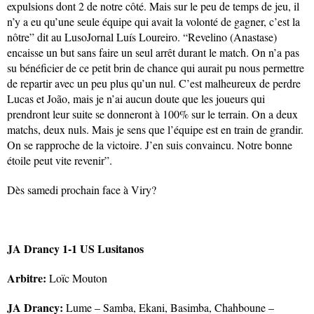
expulsions dont 2 de notre côté. Mais sur le peu de temps de jeu, il
n’y a eu qu’une seule équipe qui avait la volonté de gagner, c’est la
nôtre” dit au LusoJornal Luís Loureiro. “Revelino (Anastase)
encaisse un but sans faire un seul arrêt durant le match. On n’a pas
su bénéficier de ce petit brin de chance qui aurait pu nous permettre
de repartir avec un peu plus qu’un nul. C’est malheureux de perdre
Lucas et João, mais je n’ai aucun doute que les joueurs qui
prendront leur suite se donneront à 100% sur le terrain. On a deux
matchs, deux nuls. Mais je sens que l’équipe est en train de grandir.
On se rapproche de la victoire. J’en suis convaincu. Notre bonne
étoile peut vite revenir”.
Dès samedi prochain face à Viry?
JA Drancy 1-1 US Lusitanos
Arbitre:
Loïc Mouton
JA Drancy:
Lume – Samba, Ekani, Basimba, Chahboune –