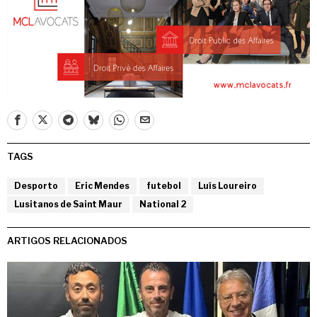
TAGS
Desporto
Eric Mendes
futebol
Luís Loureiro
Lusitanos de Saint Maur
National 2
ARTIGOS RELACIONADOS