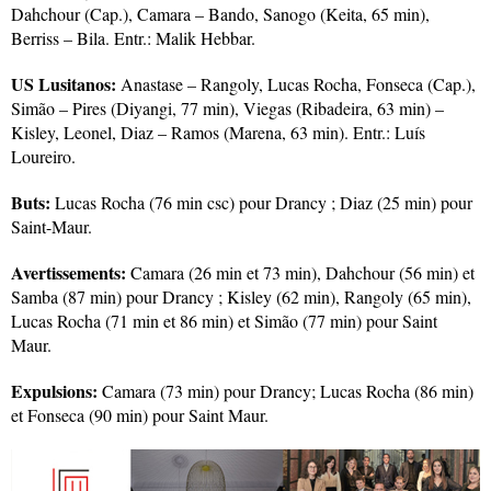
Dahchour (Cap.), Camara – Bando, Sanogo (Keita, 65 min),
Berriss – Bila. Entr.: Malik Hebbar.
US Lusitanos:
Anastase – Rangoly, Lucas Rocha, Fonseca (Cap.),
Simão – Pires (Diyangi, 77 min), Viegas (Ribadeira, 63 min) –
Kisley, Leonel, Diaz – Ramos (Marena, 63 min). Entr.: Luís
Loureiro.
Buts:
Lucas Rocha (76 min csc) pour Drancy ; Diaz (25 min) pour
Saint-Maur.
Avertissements:
Camara (26 min et 73 min), Dahchour (56 min) et
Samba (87 min) pour Drancy ; Kisley (62 min), Rangoly (65 min),
Lucas Rocha (71 min et 86 min) et Simão (77 min) pour Saint
Maur.
Expulsions:
Camara (73 min) pour Drancy; Lucas Rocha (86 min)
et Fonseca (90 min) pour Saint Maur.