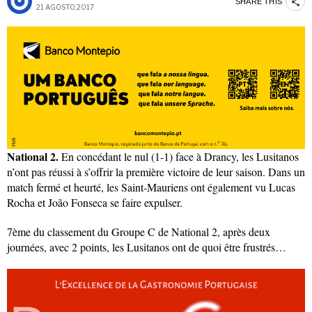
SHARE THIS
21 AGOSTO, 2017
National 2.
En concédant le nul (1-1) face à Drancy, les Lusitanos
n’ont pas réussi à s’offrir la première victoire de leur saison. Dans un
match fermé et heurté, les Saint-Mauriens ont également vu Lucas
Rocha et João Fonseca se faire expulser.
7ème du classement du Groupe C de National 2, après deux
journées, avec 2 points, les Lusitanos ont de quoi être frustrés…