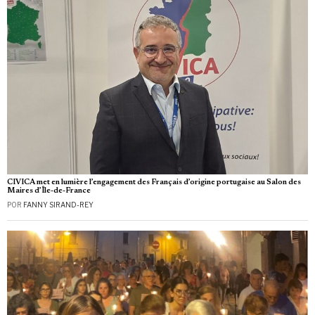
CIVICA met en lumière l’engagement des Français d’origine portugaise au Salon des
Maires d’Île-de-France
POR
FANNY SIRAND-REY