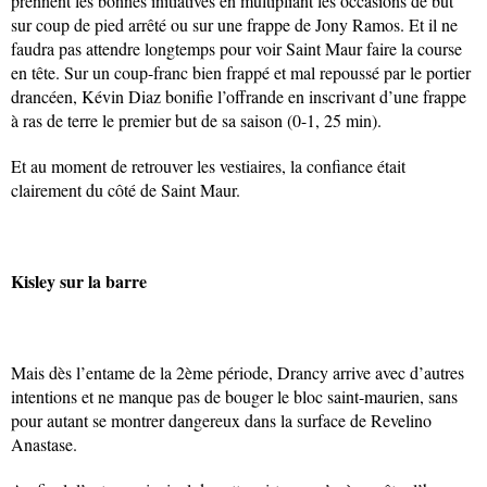
prennent les bonnes initiatives en multipliant les occasions de but
sur coup de pied arrêté ou sur une frappe de Jony Ramos. Et il ne
faudra pas attendre longtemps pour voir Saint Maur faire la course
en tête. Sur un coup-franc bien frappé et mal repoussé par le portier
drancéen, Kévin Diaz bonifie l’offrande en inscrivant d’une frappe
à ras de terre le premier but de sa saison (0-1, 25 min).
Et au moment de retrouver les vestiaires, la confiance était
clairement du côté de Saint Maur.
Kisley sur la barre
Mais dès l’entame de la 2ème période, Drancy arrive avec d’autres
intentions et ne manque pas de bouger le bloc saint-maurien, sans
pour autant se montrer dangereux dans la surface de Revelino
Anastase.