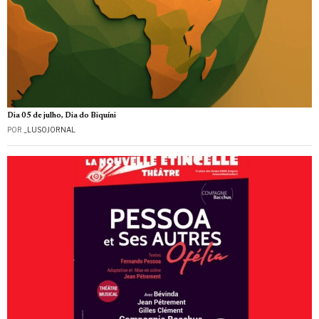
Dia 05 de julho, Dia do Biquíni
POR
_LUSOJORNAL