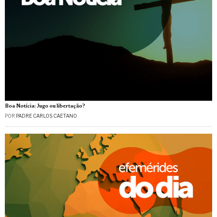
Boa Notícia: Jugo ou libertação?
POR
PADRE CARLOS CAETANO