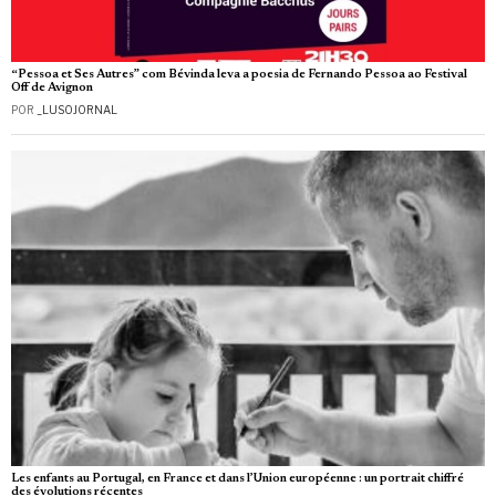
“Pessoa et Ses Autres” com Bévinda leva a poesia de Fernando Pessoa ao Festival
Off de Avignon
POR
_LUSOJORNAL
Les enfants au Portugal, en France et dans l’Union européenne : un portrait chiffré
des évolutions récentes