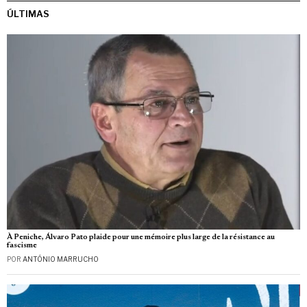
ÚLTIMAS
À Peniche, Álvaro Pato plaide pour une mémoire plus large de la résistance au
fascisme
POR
ANTÓNIO MARRUCHO