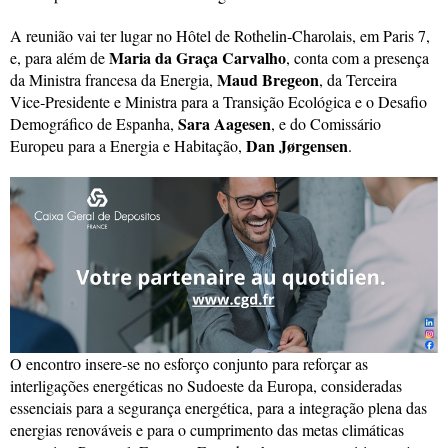
A reunião vai ter lugar no Hôtel de Rothelin‑Charolais, em Paris 7,
Maria da Graça Carvalho
e, para além de
, conta com a presença
Maud Bregeon
da Ministra francesa da Energia,
, da Terceira
Vice‑Presidente e Ministra para a Transição Ecológica e o Desafio
Sara Aagesen
Demográfico de Espanha,
, e do Comissário
Dan Jørgensen
Europeu para a Energia e Habitação,
.
O encontro insere‑se no esforço conjunto para reforçar as
interligações energéticas no Sudoeste da Europa, consideradas
essenciais para a segurança energética, para a integração plena das
energias renováveis e para o cumprimento das metas climáticas