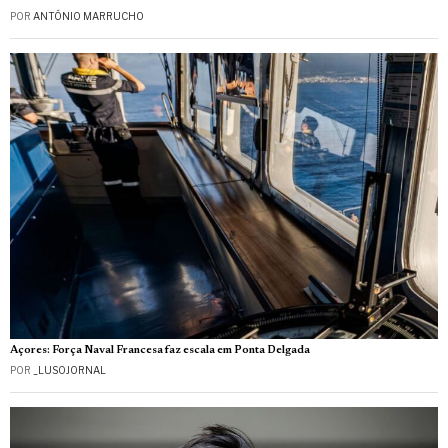
POR
ANTÓNIO MARRUCHO
Açores: Força Naval Francesa faz escala em Ponta Delgada
POR
_LUSOJORNAL