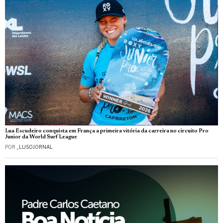
Lua Escudeiro conquista em França a primeira vitória da carreira no circuito Pro
Junior da World Surf League
POR
_LUSOJORNAL