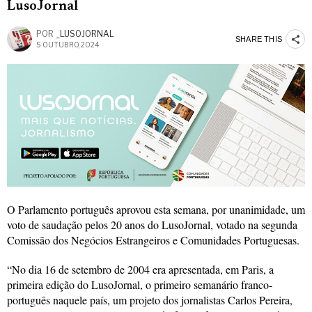
LusoJornal
POR
_LUSOJORNAL
SHARE THIS
5 OUTUBRO, 2024
O Parlamento português aprovou esta semana, por unanimidade, um
voto de saudação pelos 20 anos do LusoJornal, votado na segunda
Comissão dos Negócios Estrangeiros e Comunidades Portuguesas.
“No dia 16 de setembro de 2004 era apresentada, em Paris, a
primeira edição do LusoJornal, o primeiro semanário franco-
português naquele país, um projeto dos jornalistas Carlos Pereira,