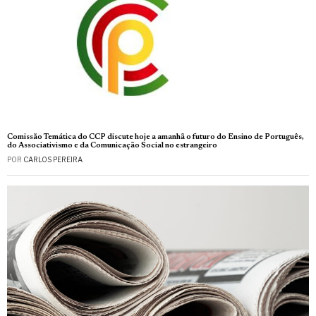
Comissão Temática do CCP discute hoje a amanhã o futuro do Ensino de Português,
do Associativismo e da Comunicação Social no estrangeiro
POR
CARLOS PEREIRA