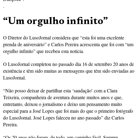
.
“Um orgulho infinito”
O Diretor do LusoJornal considera que “esta foi uma excelente
prenda de aniversário” e Carlos Pereira acrescenta que foi com “um
orgulho infinito” que recebeu esta notícia.
O LusoJornal completou no passado dia 16 de setembro 20 anos de
existência e têm sido muitas as mensagens que têm sido enviadas ao
LusoJornal.
“Não posso deixar de partilhar esta ‘saudação’ com a Clara
Teixeira, companheira de aventura durante muitos anos e que,
entretanto, deixou o jornalismo e deixo um pensamento muito
especial para a José Lopes que foi mais do que o primeiro fotógrafo
do LusoJornal. José Lopes faleceu no ano passado” diz Carlos
Pereira.
“Os 20 anos não foram, de todo, um caminho fácil. Sempre