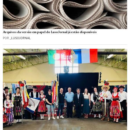
Arquivos da versão em papel do LusoJornal já estão disponíveis
POR
_LUSOJORNAL