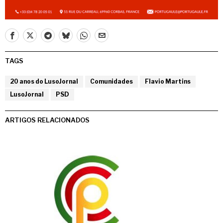
TAGS
20 anos do LusoJornal
Comunidades
Flavio Martins
LusoJornal
PSD
ARTIGOS RELACIONADOS