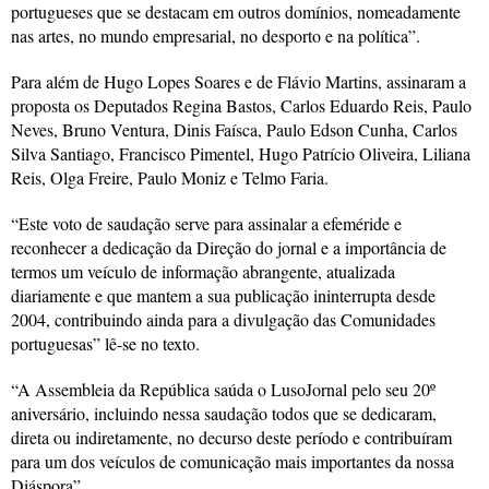
portugueses que se destacam em outros domínios, nomeadamente
nas artes, no mundo empresarial, no desporto e na política”.
Para além de Hugo Lopes Soares e de Flávio Martins, assinaram a
proposta os Deputados Regina Bastos, Carlos Eduardo Reis, Paulo
Neves, Bruno Ventura, Dinis Faísca, Paulo Edson Cunha, Carlos
Silva Santiago, Francisco Pimentel, Hugo Patrício Oliveira, Liliana
Reis, Olga Freire, Paulo Moniz e Telmo Faria.
“Este voto de saudação serve para assinalar a efeméride e
reconhecer a dedicação da Direção do jornal e a importância de
termos um veículo de informação abrangente, atualizada
diariamente e que mantem a sua publicação ininterrupta desde
2004, contribuindo ainda para a divulgação das Comunidades
portuguesas” lê-se no texto.
“A Assembleia da República saúda o LusoJornal pelo seu 20º
aniversário, incluindo nessa saudação todos que se dedicaram,
direta ou indiretamente, no decurso deste período e contribuíram
para um dos veículos de comunicação mais importantes da nossa
Diáspora”.