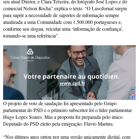
seu atual Diretor, e Clara Teixeira, do fotógrafo José Lopes e do
comercial Nelson Rocha” explica o texto. “O LusoJornal surgiu
para suprir a necessidade de suportes de informação sempre
atualizada a uma Comunidade com 1.500.000 portugueses e,
conforme seu slogan, veicular uma ‘informação de confiança’,
tornando-se uma referência”.
O projeto de voto de saudação foi apresentado pelo Grupo
parlamentar do PSD e o primeiro subscritor foi o líder parlamentar
Hugo Lopes Soares. Mas a proposta foi preparada pelo único
Deputado do PSD eleito pela emigração: Flávio Martins.
“Nos últimos anos optou por uma versão unicamente digital, com