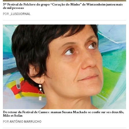
5º Festival de Folclore do grupo “Coração do Minho” de Wintzenheim juntou mais
de mil pessoas
POR
_LUSOJORNAL
De retour du Festival de Cannes : maman Susana Machado se confie sur ses deux fils,
Milo et Solàn
POR
ANTÓNIO MARRUCHO