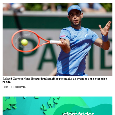
Roland Garros: Nuno Borges iguala melhor prestação ao avançar para a terceira
ronda
POR
_LUSOJORNAL