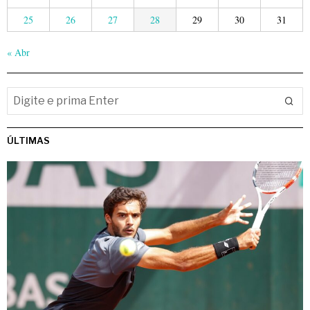
25
26
27
28
29
30
31
« Abr
ÚLTIMAS