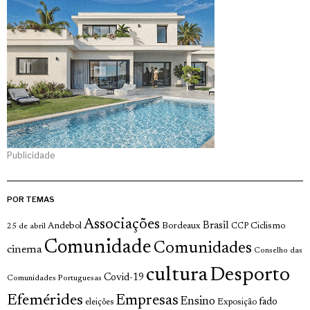
Publicidade
POR TEMAS
Associações
Brasil
Andebol
Bordeaux
Ciclismo
25 de abril
CCP
Comunidade
Comunidades
cinema
Conselho das
cultura
Desporto
Covid-19
Comunidades Portuguesas
Efemérides
Empresas
Ensino
fado
Exposição
eleições