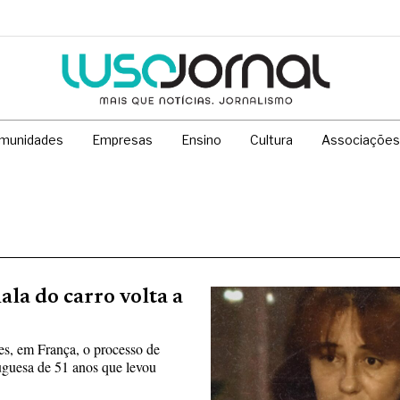
munidades
Empresas
Ensino
Cultura
Associações
ala do carro volta a
es, em França, o processo de
uguesa de 51 anos que levou