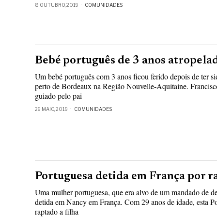
8 OUTUBRO, 2019
COMUNIDADES
Bebé português de 3 anos atropela
Um bebé português com 3 anos ficou ferido depois de ter s
perto de Bordeaux na Região Nouvelle-Aquitaine. Francisc
guiado pelo pai
29 MAIO, 2019
COMUNIDADES
Portuguesa detida em França por ra
Uma mulher portuguesa, que era alvo de um mandado de de
detida em Nancy em França. Com 29 anos de idade, esta Por
raptado a filha