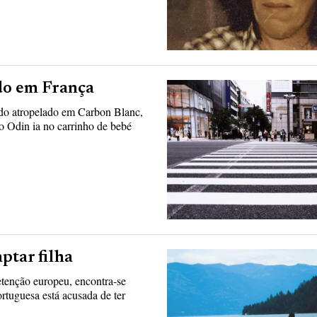
do em França
ido atropelado em Carbon Blanc,
o Odin ia no carrinho de bebé
ptar filha
tenção europeu, encontra-se
tuguesa está acusada de ter